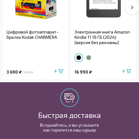
Цифровой фотоаппарат-
Электронная книга Amazon
брелок Kodak CHARMERA
Kindle 11 16 ГБ (2024)
(версия без рекламы)
3 690
16 990
5 990
Быстрая доставка
Вслушайтесь, и вы услышите
как торопится наш курьер