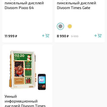
пиксельный дисплей
пиксельный дисплей
Divoom Pixoo 64
Divoom Times Gate
11 999
8 990
₽
₽
9 999
Умный
информационный
дисплей Divoom Times