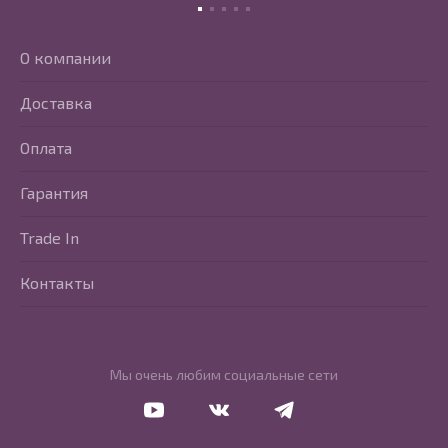
О компании
Доставка
Оплата
Гарантия
Trade In
Контакты
Мы очень любим социальные сети
Перейти в Youtube
Перейти в Vkontakte
Перейти в Telegram