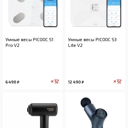
Умные весы PICOOC S1
Умные весы PICOOC S3
Pro V2
Lite V2
6 490
12 490
₽
₽