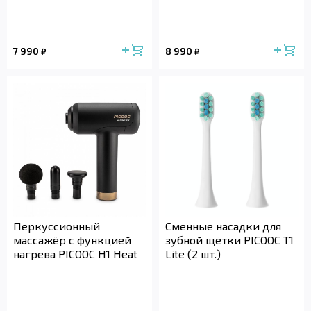
7 990
8 990
₽
₽
Перкуссионный
Сменные насадки для
массажёр с функцией
зубной щётки PICOOC T1
нагрева PICOOC H1 Heat
Lite (2 шт.)