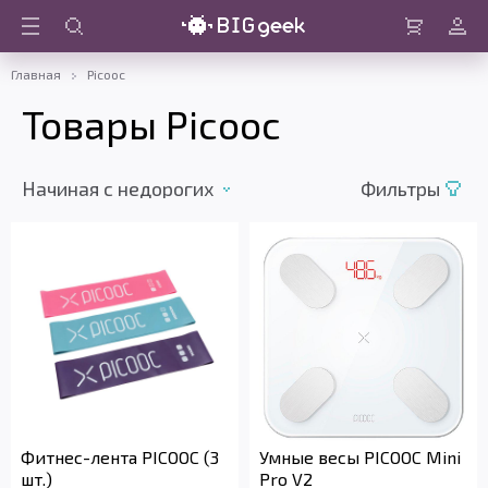
Войти
Корзина
Главная
Picooc
Товары Picooc
Начиная с недорогих
Фильтры
Фитнес-лента PICOOC (3
Умные весы PICOOC Mini
шт.)
Pro V2