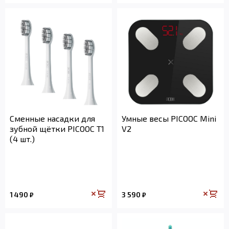
Сменные насадки для
Умные весы PICOOC Mini
зубной щётки PICOOC T1
V2
(4 шт.)
1 490
3 590
₽
₽