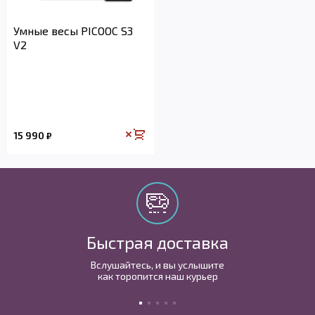
Умные весы PICOOC S3
V2
15 990
₽
Быстрая доставка
Вслушайтесь, и вы услышите
как торопится наш курьер