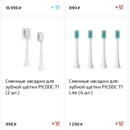
16 990
890
₽
₽
Сменные насадки для
Сменные насадки для
зубной щётки PICOOC T1
зубной щётки PICOOC T1
(2 шт.)
Lite (4 шт.)
990
1 290
₽
₽