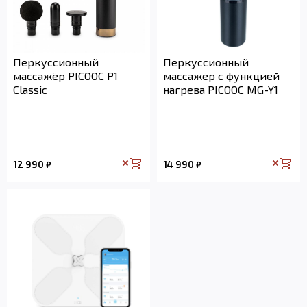
Перкуссионный
Перкуссионный
массажёр PICOOC P1
массажёр с функцией
Classic
нагрева PICOOC MG-Y1
12 990
14 990
₽
₽