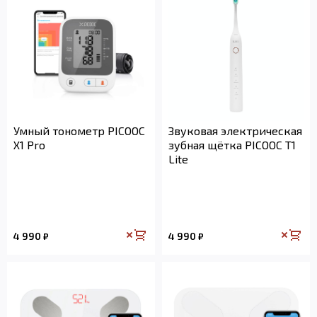
Умный тонометр PICOOC
Звуковая электрическая
X1 Pro
зубная щётка PICOOC T1
Lite
4 990
4 990
₽
₽