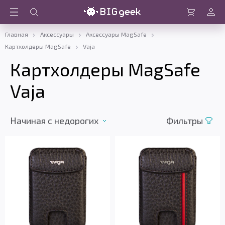
Войти
Корзина
Главная
Аксессуары
Аксессуары MagSafe
Картхолдеры MagSafe
Vaja
Картхолдеры MagSafe
Vaja
Начиная с недорогих
Фильтры