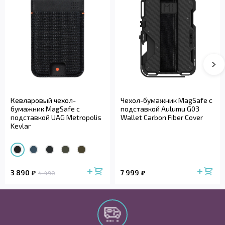
Кевларовый чехол-
Чехол-бумажник MagSafe с
бумажник MagSafe с
подставкой Aulumu G03
подставкой UAG Metropolis
Wallet Carbon Fiber Cover
Kevlar
3 890
7 999
4 490