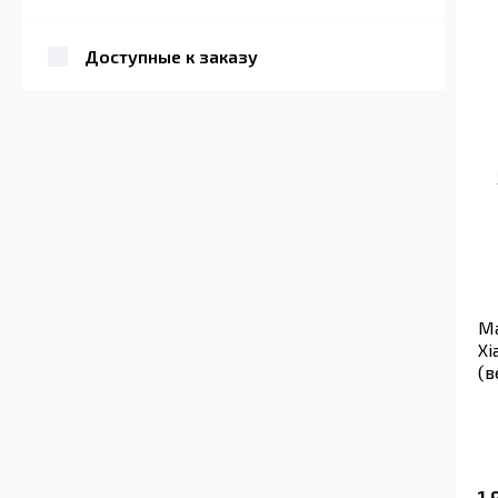
Доступные к заказу
Ма
Xi
(в
1