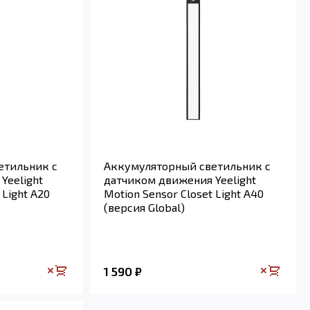
етильник с
Аккумуляторный светильник с
Yeelight
датчиком движения Yeelight
 Light A20
Motion Sensor Closet Light A40
(версия Global)
1 590
₽