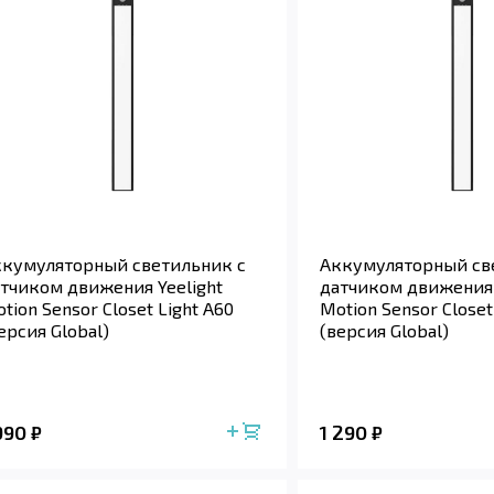
кумуляторный светильник с
Аккумуляторный св
тчиком движения Yeelight
датчиком движения 
tion Sensor Closet Light A60
Motion Sensor Closet
ерсия Global)
(версия Global)
 990
1 290
₽
₽