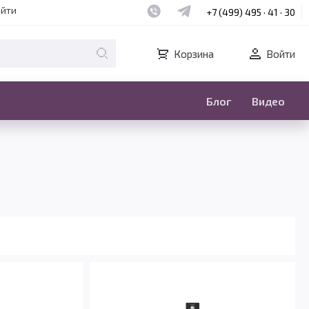
Наш whatsapp
Наш telegram
айти
+7 (499) 495 · 41 · 30
Корзина
Войти
Блог
Видео