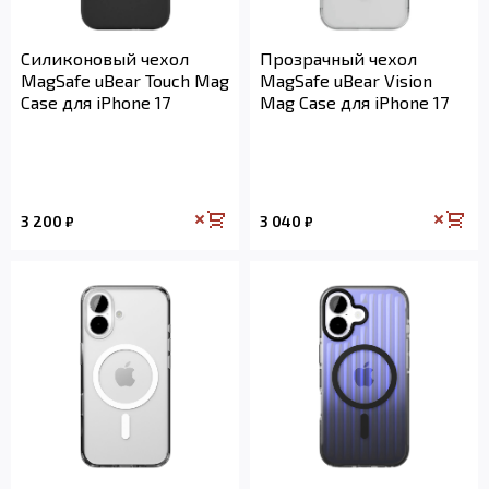
Силиконовый чехол
Прозрачный чехол
MagSafe uBear Touch Mag
MagSafe uBear Vision
Case для iPhone 17
Mag Case для iPhone 17
3 200
3 040
₽
₽