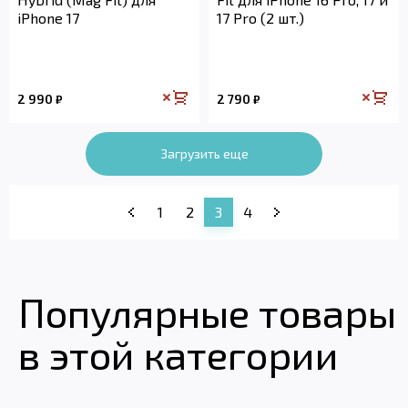
iPhone 17
17 Pro (2 шт.)
2 990
2 790
₽
₽
Загрузить еще
1
2
3
4
Популярные товары
в этой категории