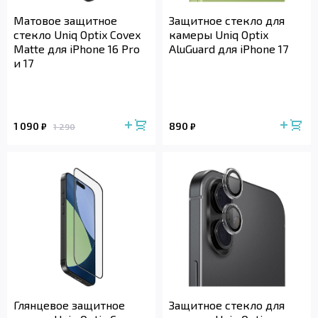
Матовое защитное
Защитное стекло для
стекло Uniq Optix Covex
камеры Uniq Optix
Matte для iPhone 16 Pro
AluGuard для iPhone 17
и 17
1 090
890
₽
₽
1 290
Глянцевое защитное
Защитное стекло для