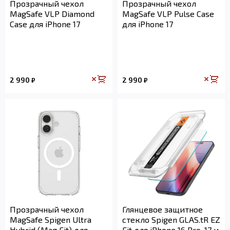
Прозрачный чехол
Прозрачный чехол
MagSafe VLP Diamond
MagSafe VLP Pulse Case
Case для iPhone 17
для iPhone 17
2 990
2 990
₽
₽
Прозрачный чехол
Глянцевое защитное
MagSafe Spigen Ultra
стекло Spigen GLAS.tR EZ
Hybrid (Mag Fit) для
Fit для iPhone 16 Pro, 17 и