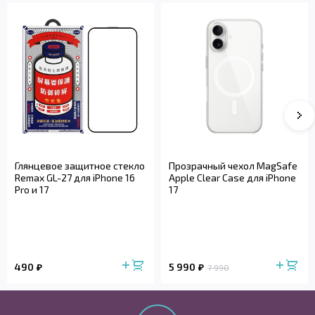
Глянцевое защитное стекло
Прозрачный чехол MagSafe
Remax GL-27 для iPhone 16
Apple Clear Case для iPhone
Pro и 17
17
490
5 990
7 990