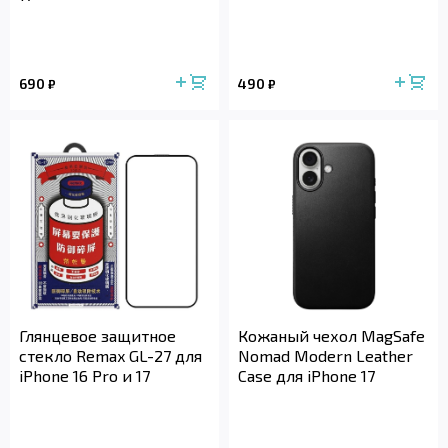
690
490
₽
₽
Глянцевое защитное
Кожаный чехол MagSafe
стекло Remax GL-27 для
Nomad Modern Leather
iPhone 16 Pro и 17
Case для iPhone 17