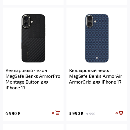
Кевларовый чехол
Кевларовый чехол
MagSafe Benks ArmorPro
MagSafe Benks ArmorAir
Montage Button для
ArmorGrid для iPhone 17
iPhone 17
4 990
3 990
₽
₽
4 990