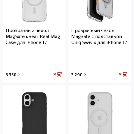
Прозрачный чехол
Прозрачный чехол
MagSafe uBear Real Mag
MagSafe с подставкой
Case для iPhone 17
Uniq Swivix для iPhone 17
3 350
3 290
₽
₽