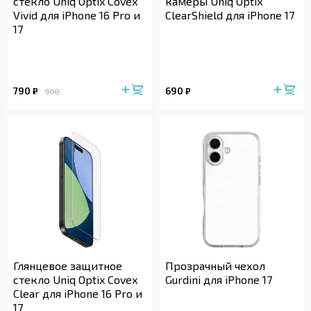
стекло Uniq Optix Covex
камеры Uniq Optix
Vivid для iPhone 16 Pro и
ClearShield для iPhone 17
17
790
690
₽
₽
990
Глянцевое защитное
Прозрачный чехол
стекло Uniq Optix Covex
Gurdini для iPhone 17
Clear для iPhone 16 Pro и
17