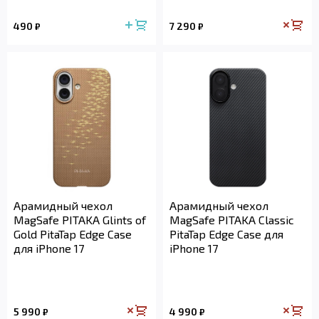
490
7 290
₽
₽
Арамидный чехол
Арамидный чехол
MagSafe PITAKA Glints of
MagSafe PITAKA Classic
Gold PitaTap Edge Case
PitaTap Edge Case для
для iPhone 17
iPhone 17
5 990
4 990
₽
₽