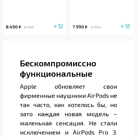
8 490
7 990
₽
₽
8 990
11 990
Бескомпромиссно
функциональные
Apple обновляет свои
фирменные наушники AirPods не
так часто, как хотелось бы, но
зато каждая новая модель –
маленькая сенсация. Не стали
исключением и AirPods Pro 3.