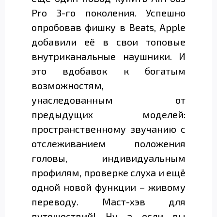
Pro 3-го поколения. Успешно
опробовав фишку в Beats, Apple
добавили её в свои топовые
внутриканальные наушники. И
это вдобавок к богатым
возможностям,
унаследованным от
предыдущих моделей:
пространственному звучанию с
отслеживанием положения
головы, индивидуальным
профилям, проверке слуха и ещё
одной новой функции – живому
переводу. Маст-хэв для
путешествий! Ну а если вы