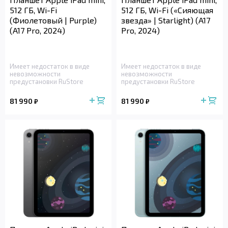
512 ГБ, Wi-Fi
512 ГБ, Wi-Fi («Сияющая
(Фиолетовый | Purple)
звезда» | Starlight) (A17
(A17 Pro, 2024)
Pro, 2024)
Имеет недостаток в виде
Имеет недостаток в виде
невозможности
невозможности
предустановки RuStore
предустановки RuStore
81 990
81 990
₽
₽