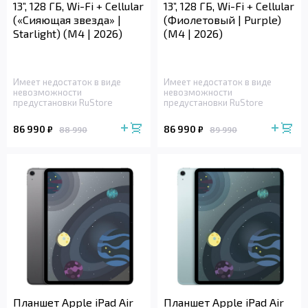
13”, 128 ГБ, Wi-Fi + Cellular
13”, 128 ГБ, Wi-Fi + Cellular
(«Сияющая звезда» |
(Фиолетовый | Purple)
Starlight) (M4 | 2026)
(M4 | 2026)
Имеет недостаток в виде
Имеет недостаток в виде
невозможности
невозможности
предустановки RuStore
предустановки RuStore
86 990
86 990
₽
₽
88 990
89 990
Планшет Apple iPad Air
Планшет Apple iPad Air