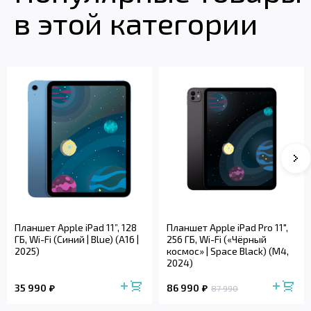
в этой категории
Планшет Apple iPad 11”, 128
Планшет Apple iPad Pro 11",
ГБ, Wi-Fi (Синий | Blue) (A16 |
256 ГБ, Wi-Fi («Чёрный
2025)
космос» | Space Black) (M4,
2024)
35 990
86 990
87 990