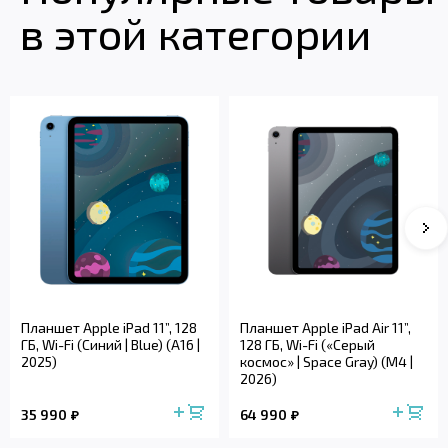
в этой категории
Планшет Apple iPad 11”, 128
Планшет Apple iPad Air 11”,
ГБ, Wi-Fi (Синий | Blue) (A16 |
128 ГБ, Wi-Fi («Серый
2025)
космос» | Space Gray) (M4 |
2026)
35 990
64 990