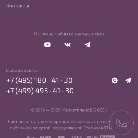
Контакты
Мы очень любим социальные сети
Перейти в Youtube
Перейти в Vkontakte
Перейти в Telegram
Всегда на связи
+7 (495) 180 · 41 · 30
WhatsApp
Telegr
+7 (499) 495 · 41 · 30
© 2016 — 2026 Маркетплейс BIG GEEK
Сайт носит сугубо информационный характер и не является
публичной офертой, определяемой Статьей 437 (2) ГК РФ.
SBP
MIR
MasterCard
Visa
PCI DSS
PayKeeper