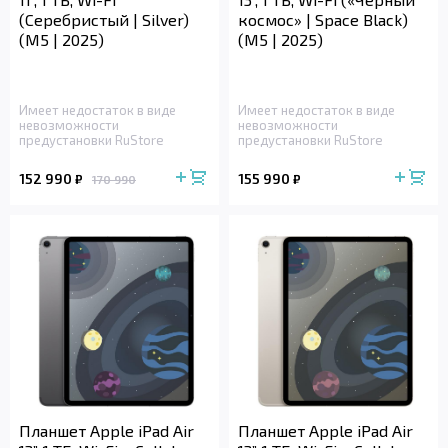
(Серебристый | Silver)
космос» | Space Black)
(M5 | 2025)
(M5 | 2025)
Имеет недостаток в виде
Имеет недостаток в виде
невозможности
невозможности
предустановки RuStore
предустановки RuStore
152 990
155 990
₽
₽
170 990
Планшет Apple iPad Air
Планшет Apple iPad Air