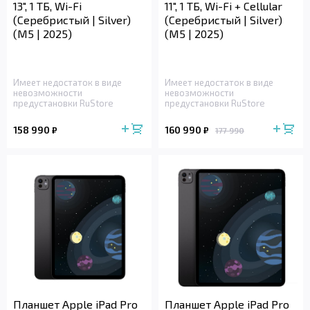
13", 1 ТБ, Wi-Fi
11", 1 ТБ, Wi-Fi + Cellular
(Серебристый | Silver)
(Серебристый | Silver)
(M5 | 2025)
(M5 | 2025)
Имеет недостаток в виде
Имеет недостаток в виде
невозможности
невозможности
предустановки RuStore
предустановки RuStore
158 990
160 990
₽
₽
177 990
Планшет Apple iPad Pro
Планшет Apple iPad Pro