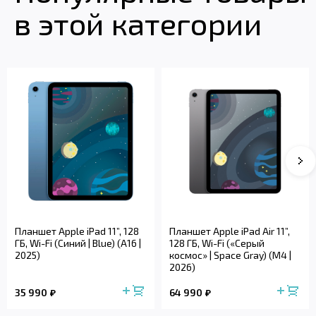
в этой категории
Планшет Apple iPad 11”, 128
Планшет Apple iPad Air 11”,
ГБ, Wi-Fi (Синий | Blue) (A16 |
128 ГБ, Wi-Fi («Серый
2025)
космос» | Space Gray) (M4 |
2026)
35 990
64 990