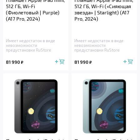
512 ГБ, Wi-Fi
512 ГБ, Wi-Fi («Сияющая
(Фиолетовый | Purple)
звезда» | Starlight) (A17
(A17 Pro, 2024)
Pro, 2024)
Имеет недостаток в виде
Имеет недостаток в виде
невозможности
невозможности
предустановки RuStore
предустановки RuStore
81 990
81 990
₽
₽