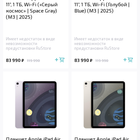
11”, 1 ТБ, Wi-Fi («Серый
11”, 1 ТБ, Wi-Fi (Голубой |
космос» | Space Gray)
Blue) (M3 | 2025)
(M3 | 2025)
Имеет недостаток в виде
Имеет недостаток в виде
невозможности
невозможности
предустановки RuStore
предустановки RuStore
83 990
83 990
₽
₽
119 990
119 990
Планшет Apple iPad Air
Планшет Apple iPad Air