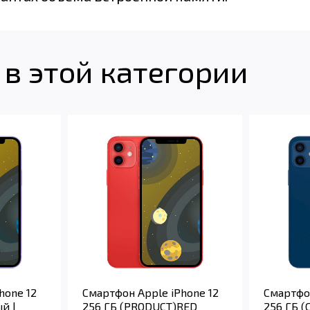
в этой категории
hone 12
Смартфон Apple iPhone 12
Смартфон
й |
256 ГБ (PRODUCT)RED
256 ГБ (