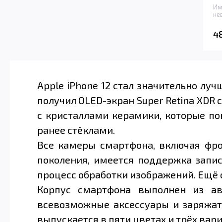
Им
не
4
Apple iPhone 12 стал значительно лу
получил OLED-экран Super Retina XDR 
с кристаллами керамики, которые п
ранее стёклами.
Все камеры смартфона, включая фрон
поколения, имеется поддержка запис
процесс обработки изображений. Ещё
Корпус смартфона выполнен из ав
всевозможные аксессуары и заряжать
выпускается в пяти цветах и трёх вар