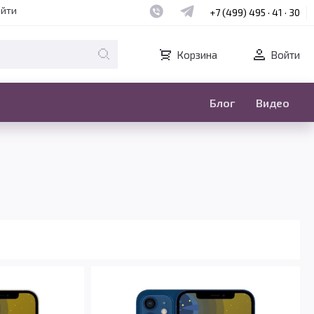
Наш whatsapp
Наш telegram
айти
+7 (499) 495 · 41 · 30
Корзина
Войти
Блог
Видео