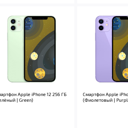
артфон Apple iPhone 12 256 ГБ
Смартфон Apple iPho
елёный | Green)
(Фиолетовый | Purpl