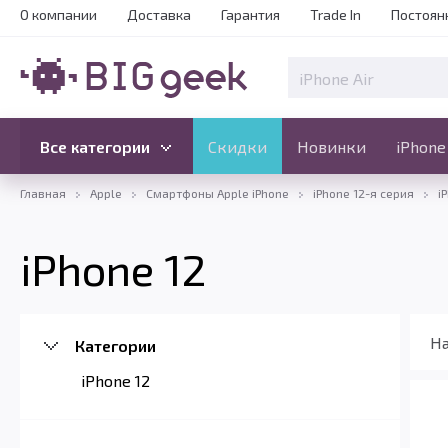
О компании
Доставка
Гарантия
Trade In
Постоян
Скидки
Новинки
Все категории
Все категории
Скидки
Новинки
iPhone
Главная
Apple
Смартфоны Apple iPhone
iPhone 12-я серия
i
iPhone 12
На
Категории
iPhone 12