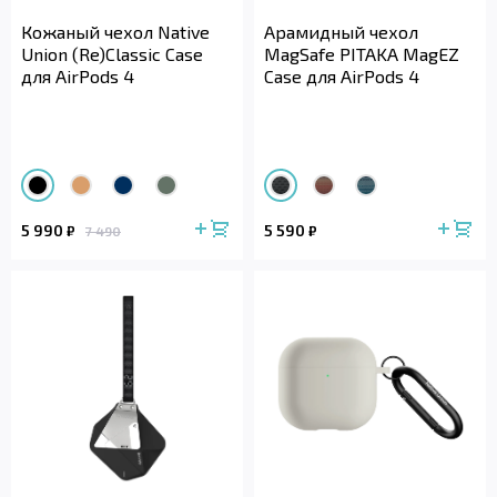
Кожаный чехол Native
Арамидный чехол
Union (Re)Classic Case
MagSafe PITAKA MagEZ
для AirPods 4
Case для AirPods 4
5 990
5 590
₽
₽
7 490