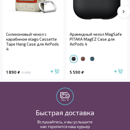
Силиконовый чехол с
Арамидный чехол MagSafe
карабином elago Cassette
PITAKA MagEZ Case для
Tape Hang Case для AirPods
AirPods 4
4
1 890
5 590
2 390
Быстрая доставка
Вслушайтесь, и вы услышите
как торопится наш курьер