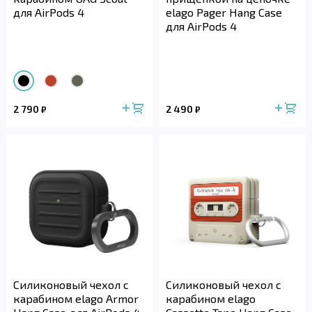
для AirPods 4
elago Pager Hang Case
для AirPods 4
2 790
2 490
₽
₽
Силиконовый чехол с
Силиконовый чехол с
карабином elago Armor
карабином elago