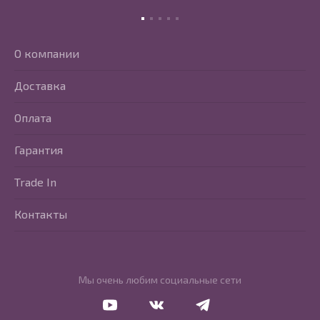
О компании
Доставка
Оплата
Гарантия
Trade In
Контакты
Мы очень любим социальные сети
Перейти в Youtube
Перейти в Vkontakte
Перейти в Telegram