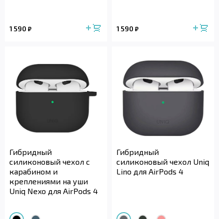
1 590
1 590
₽
₽
Гибридный
Гибридный
силиконовый чехол с
силиконовый чехол Uniq
карабином и
Lino для AirPods 4
креплениями на уши
Uniq Nexo для AirPods 4