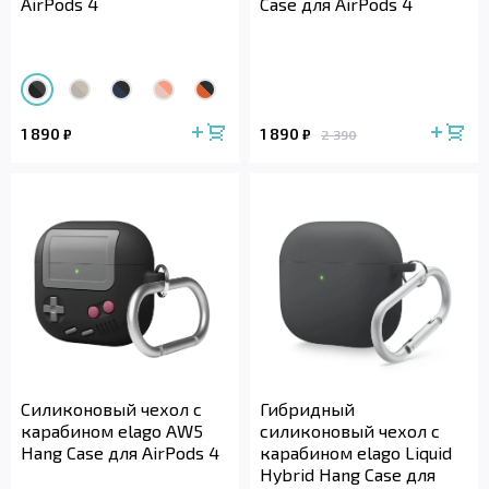
AirPods 4
Case для AirPods 4
1 890
1 890
₽
₽
2 390
Силиконовый чехол с
Гибридный
карабином elago AW5
силиконовый чехол с
Hang Case для AirPods 4
карабином elago Liquid
Hybrid Hang Case для