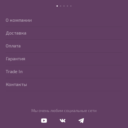
О компании
Доставка
Оплата
Гарантия
Trade In
Контакты
Мы очень любим социальные сети
Перейти в Youtube
Перейти в Vkontakte
Перейти в Telegram