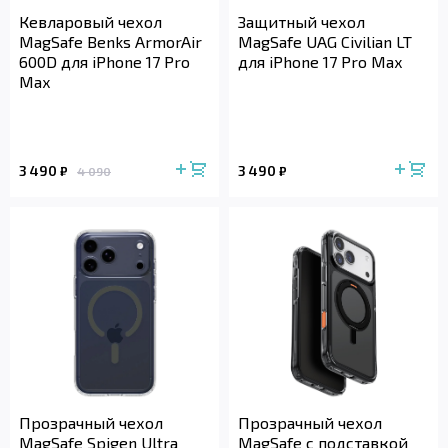
Кевларовый чехол
Защитный чехол
MagSafe Benks ArmorAir
MagSafe UAG Civilian LT
600D для iPhone 17 Pro
для iPhone 17 Pro Max
Max
3 490
3 490
₽
₽
4 090
Прозрачный чехол
Прозрачный чехол
MagSafe Spigen Ultra
MagSafe с подставкой