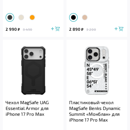
2 990
2 890
₽
₽
3 490
3 200
Чехол MagSafe UAG
Пластиковый чехол
Essential Armor для
MagSafe Benks Dynamic
iPhone 17 Pro Max
Summit «Монблан» для
iPhone 17 Pro Max