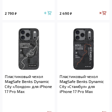
2 790
2 490
₽
₽
Пластиковый чехол
Пластиковый чехол
MagSafe Benks Dynamic
MagSafe Benks Dynamic
City «Лондон» для iPhone
City «Стамбул» для
17 Pro Max
iPhone 17 Pro Max