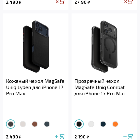
2 490
2 490
₽
₽
Кожаный чехол MagSafe
Прозрачный чехол
Uniq Lyden для iPhone 17
MagSafe Uniq Combat
Pro Max
для iPhone 17 Pro Max
2 490
2 190
₽
₽