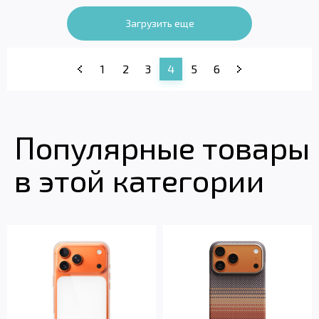
Загрузить еще
1
2
3
4
5
6
Популярные товары
в этой категории