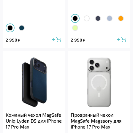
2 990
2 990
₽
₽
Кожаный чехол MagSafe
Прозрачный чехол
Uniq Lyden DS для iPhone
MagSafe Magssory для
17 Pro Max
iPhone 17 Pro Max