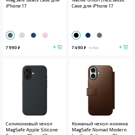
iPhone 17
Case для iPhone 17
7 990
7 490
₽
₽
9 700
Силиконовый чехол
Кожаный чехол-книжка
MagSafe Apple Silicone
MagSafe Nomad Modern