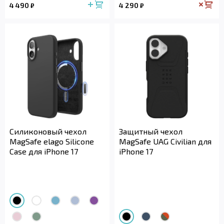
4 490
4 290
₽
₽
Силиконовый чехол
Защитный чехол
MagSafe elago Silicone
MagSafe UAG Civilian для
Case для iPhone 17
iPhone 17