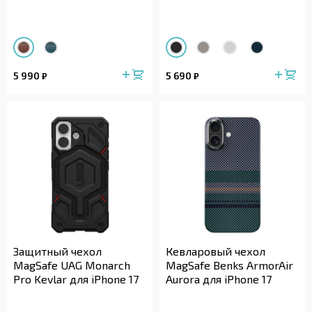
5 990
5 690
₽
₽
Защитный чехол
Кевларовый чехол
MagSafe UAG Monarch
MagSafe Benks ArmorAir
Pro Kevlar для iPhone 17
Aurora для iPhone 17