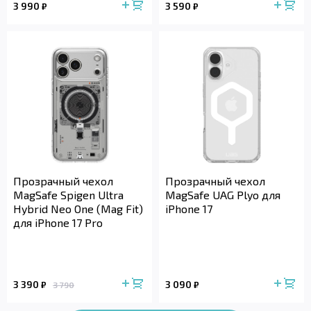
3 990
3 590
₽
₽
Прозрачный чехол
Прозрачный чехол
MagSafe Spigen Ultra
MagSafe UAG Plyo для
Hybrid Neo One (Mag Fit)
iPhone 17
для iPhone 17 Pro
3 390
3 090
₽
₽
3 790