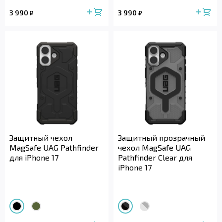
3 990
3 990
₽
₽
Защитный чехол
Защитный прозрачный
MagSafe UAG Pathfinder
чехол MagSafe UAG
для iPhone 17
Pathfinder Clear для
iPhone 17