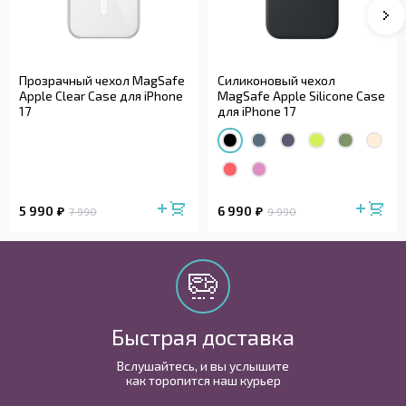
Прозрачный чехол MagSafe
Силиконовый чехол
Apple Clear Case для iPhone
MagSafe Apple Silicone Case
17
для iPhone 17
5 990
6 990
7 990
9 990
Быстрая доставка
Вслушайтесь, и вы услышите
как торопится наш курьер