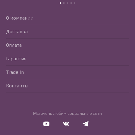
О компании
Доставка
Оплата
Гарантия
Trade In
Контакты
Мы очень любим социальные сети
Перейти в Youtube
Перейти в Vkontakte
Перейти в Telegram