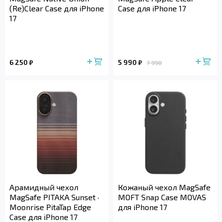
(Re)Clear Case для iPhone
Case для iPhone 17
17
6 250
5 990
₽
₽
7 990
Арамидный чехол
Кожаный чехол MagSafe
MagSafe PITAKA Sunset ·
MOFT Snap Case MOVAS
Moonrise PitaTap Edge
для iPhone 17
Case для iPhone 17