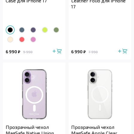
Case для iPhone 17
Leather Folio для iPhone
17
6 990
6 990
₽
₽
9 990
7 990
Прозрачный чехол
Прозрачный чехол
MagSafe Native Union
MagSafe Apple Clear