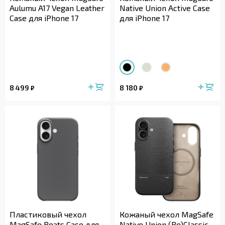
Aulumu A17 Vegan Leather
Native Union Active Case
Case для iPhone 17
для iPhone 17
8 499
8 180
₽
₽
Пластиковый чехол
Кожаный чехол MagSafe
MagSafe Beats Case для
Native Union (Re)Classic