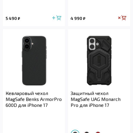
5 490
4 990
₽
₽
Кевларовый чехол
Защитный чехол
MagSafe Benks ArmorPro
MagSafe UAG Monarch
600D для iPhone 17
Pro для iPhone 17