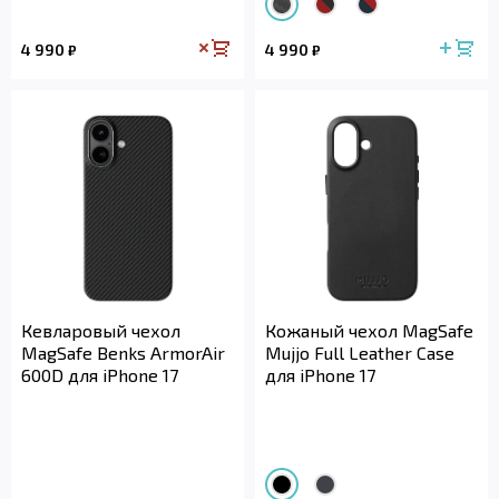
4 990
4 990
₽
₽
Кевларовый чехол
Кожаный чехол MagSafe
MagSafe Benks ArmorAir
Mujjo Full Leather Case
600D для iPhone 17
для iPhone 17