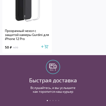
Прозрачный чехол с
защитой камеры Gurdini для
iPhone 12 Pro
50
499
Быстрая доставка
Вслушайтесь, и вы услышите
как торопится наш курьер