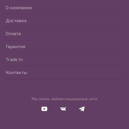
О компании
Доставка
Оплата
Гарантия
Trade In
Контакты
Мы очень любим социальные сети
Перейти в Youtube
Перейти в Vkontakte
Перейти в Telegram