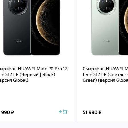
артфон HUAWEI Mate 70 Pro 12
Смартфон HUAWEI Ma
 + 512 ГБ (Чёрный | Black)
ГБ + 512 ГБ (Светло-
ерсия Global)
Green) (версия Globa
7 990
51 990
₽
₽