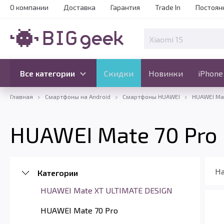
О компании
Доставка
Гарантия
Trade In
Постоян
Скидки
Новинки
Все категории
Все категории
Скидки
Новинки
iPhone
Главная
Смартфоны на Android
Смартфоны HUAWEI
HUAWEI Mat
HUAWEI Mate 70 Pro
На
Категории
HUAWEI Mate XT ULTIMATE DESIGN
HUAWEI Mate 70 Pro