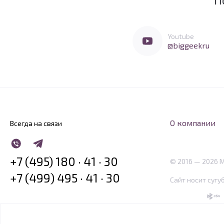
Мы очень любим социальные сети
Перейти в Youtube
Youtube
@biggeekru
О компании
Всегда на связи
WhatsApp
Telegram
+7 (495) 180 · 41 · 30
© 2016 — 2026 
+7 (499) 495 · 41 · 30
Сайт носит сугу
SBP