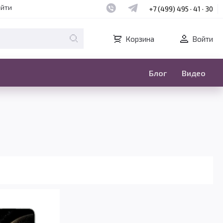
Наш whatsapp
Наш telegram
айти
+7 (499) 495 · 41 · 30
Корзина
Войти
Блог
Видео