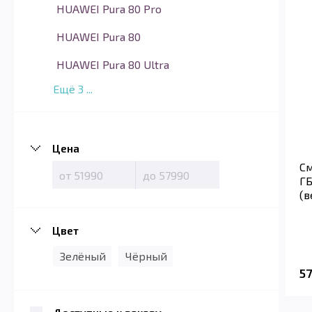
HUAWEI Pura 80 Pro
HUAWEI Pura 80
HUAWEI Pura 80 Ultra
Ещё
3
...
Цена
См
ГБ
(в
Цвет
Зелёный
Чёрный
5