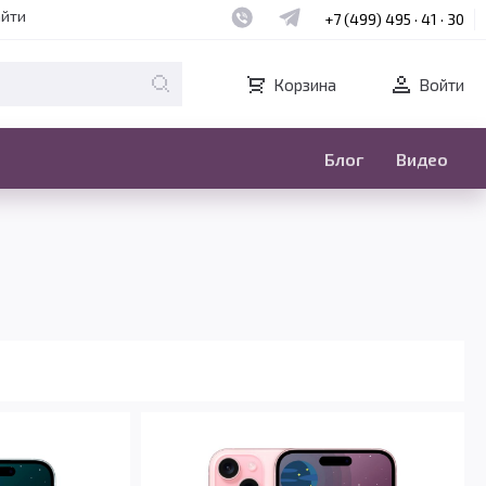
Наш whatsapp
Наш telegram
айти
+7 (499) 495 · 41 · 30
Корзина
Войти
Блог
Видео