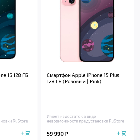
ne 15 128 ГБ
Смартфон Apple iPhone 15 Plus
128 ГБ (Розовый | Pink)
Имеет недостаток в виде
новки RuStore
невозможности предустановки RuStore
59 990
₽