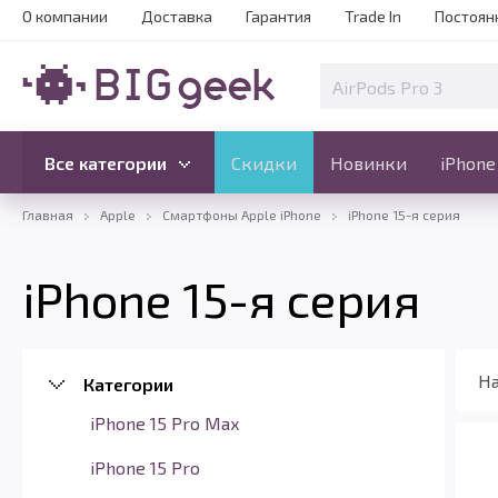
О компании
Доставка
Гарантия
Trade In
Постоян
Скидки
Новинки
Все категории
Все категории
Скидки
Новинки
iPhone
Главная
Apple
Смартфоны Apple iPhone
iPhone 15-я серия
iPhone 15-я серия
На
Категории
iPhone 15 Pro Max
iPhone 15 Pro