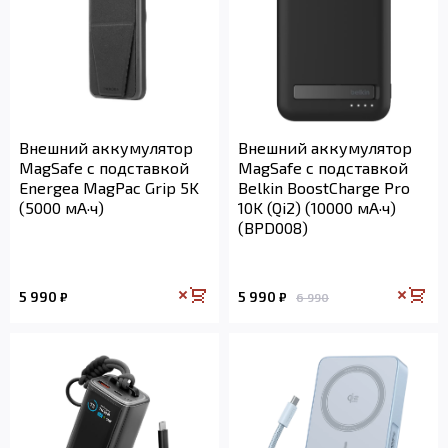
Внешний аккумулятор
Внешний аккумулятор
MagSafe с подставкой
MagSafe с подставкой
Energea MagPac Grip 5K
Belkin BoostCharge Pro
(5000 мА·ч)
10K (Qi2) (10000 мА·ч)
(BPD008)
5 990
5 990
₽
₽
6 990