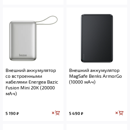
Внешний аккумулятор
Внешний аккумулятор
со встроенными
MagSafe Benks ArmorGo
кабелями Energea Bazic
(10000 мА·ч)
Fusion Mini 20K (20000
мА·ч)
5 190
5 490
₽
₽