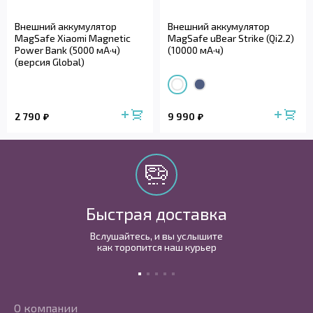
Внешний аккумулятор
Внешний аккумулятор
MagSafe Xiaomi Magnetic
MagSafe uBear Strike (Qi2.2)
Power Bank (5000 мА·ч)
(10000 мА·ч)
(версия Global)
2 790
9 990
Быстрая доставка
Вслушайтесь, и вы услышите
как торопится наш курьер
О компании