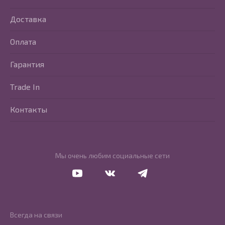
Доставка
Оплата
Гарантия
Trade In
Контакты
Мы очень любим социальные сети
Перейти в Youtube
Перейти в Vkontakte
Перейти в Telegram
Всегда на связи