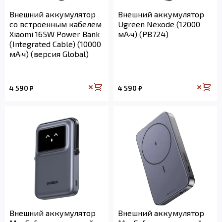
Внешний аккумулятор
Внешний аккумулятор
со встроенным кабелем
Ugreen Nexode (12000
Xiaomi 165W Power Bank
мА·ч) (PB724)
(Integrated Cable) (10000
мА·ч) (версия Global)
4 590
4 590
₽
₽
Внешний аккумулятор
Внешний аккумулятор