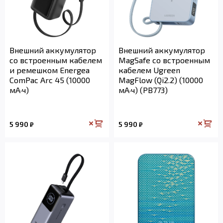
Внешний аккумулятор
Внешний аккумулятор
со встроенным кабелем
MagSafe со встроенным
и ремешком Energea
кабелем Ugreen
ComPac Arc 45 (10000
MagFlow (Qi2.2) (10000
мА·ч)
мА·ч) (PB773)
5 990
5 990
₽
₽