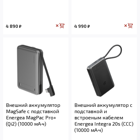
4 890
4 990
₽
₽
Внешний аккумулятор
Внешний аккумулятор с
MagSafe с подставкой
подставкой и
Energea MagPac Pro+
встроеным кабелем
(Qi2) (10000 мА·ч)
Energea Integra 20s (CCC)
(10000 мА·ч)