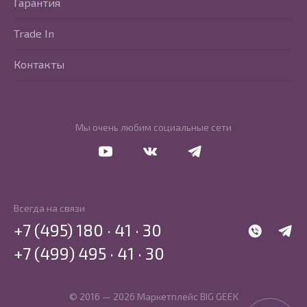
Гарантия
Trade In
Контакты
Мы очень любим социальные сети
Перейти в Youtube
Перейти в Vkontakte
Перейти в Telegram
Всегда на связи
+7 (495) 180 · 41 · 30
WhatsApp
Telegr
+7 (499) 495 · 41 · 30
© 2016 — 2026 Маркетплейс BIG GEEK