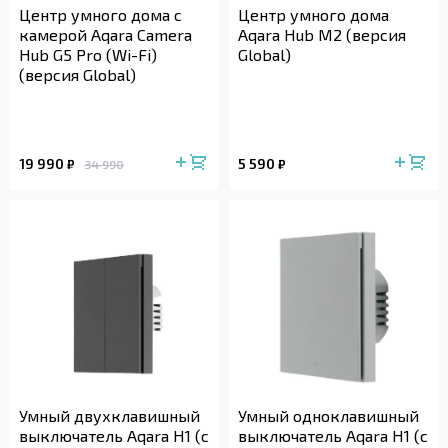
Центр умного дома с
Центр умного дома
камерой Aqara Camera
Aqara Hub M2 (версия
Hub G5 Pro (Wi-Fi)
Global)
(версия Global)
19 990
5 590
₽
₽
34 990
Умный двухклавишный
Умный одноклавишный
выключатель Aqara H1 (с
выключатель Aqara H1 (с