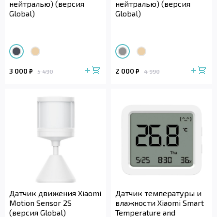
нейтралью) (версия
нейтралью) (версия
Global)
Global)
3 000
2 000
₽
₽
5 490
4 990
Датчик движения Xiaomi
Датчик температуры и
Motion Sensor 2S
влажности Xiaomi Smart
(версия Global)
Temperature and