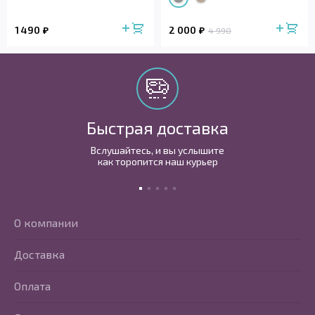
1 490
2 000
4 990
Быстрая доставка
Вслушайтесь, и вы услышите
как торопится наш курьер
О компании
Доставка
Оплата