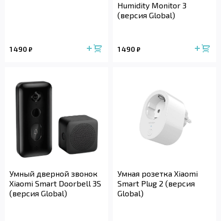
Humidity Monitor 3
(версия Global)
1 490
1 490
₽
₽
Умный дверной звонок
Умная розетка Xiaomi
Xiaomi Smart Doorbell 3S
Smart Plug 2 (версия
(версия Global)
Global)