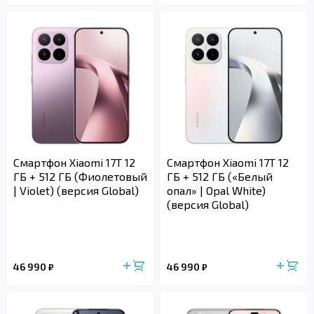
Смартфон Xiaomi 17T 12
Смартфон Xiaomi 17T 12
ГБ + 512 ГБ (Фиолетовый
ГБ + 512 ГБ («Белый
| Violet) (версия Global)
опал» | Opal White)
(версия Global)
46 990
46 990
₽
₽