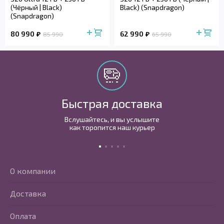
(Чёрный | Black)
Black) (Snapdragon)
(Snapdragon)
80 990
62 990
85 990
65 990
Быстрая доставка
Вслушайтесь, и вы услышите
как торопится наш курьер
О компании
Доставка
Оплата