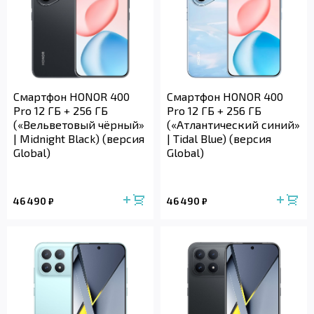
Смартфон HONOR 400
Смартфон HONOR 400
Pro 12 ГБ + 256 ГБ
Pro 12 ГБ + 256 ГБ
(«Вельветовый чёрный»
(«Атлантический синий»
| Midnight Black) (версия
| Tidal Blue) (версия
Global)
Global)
46 490
46 490
₽
₽