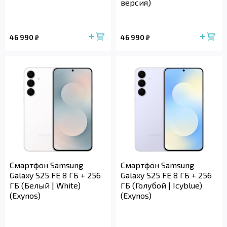
версия)
46 990
46 990
₽
₽
Смартфон Samsung
Смартфон Samsung
Galaxy S25 FE 8 ГБ + 256
Galaxy S25 FE 8 ГБ + 256
ГБ (Белый | White)
ГБ (Голубой | Icyblue)
(Exynos)
(Exynos)