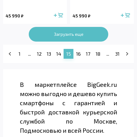
45 990
45 990
₽
₽
Загрузить еще
1
...
12
13
14
15
16
17
18
...
31
В маркетплейсе BigGeek.ru
можно выгодно и дешево купить
смартфоны с гарантией и
быстрой доставкой курьерской
службой по Москве,
Подмосковью и всей России.