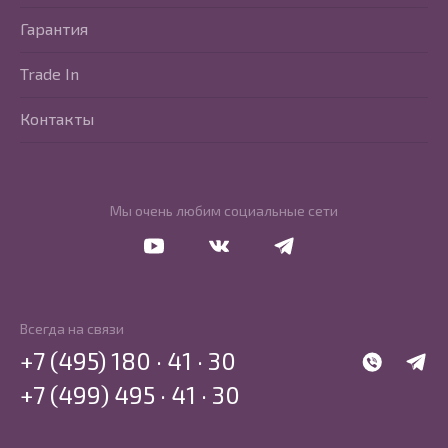
Гарантия
Trade In
Контакты
Мы очень любим социальные сети
Перейти в Youtube
Перейти в Vkontakte
Перейти в Telegram
Всегда на связи
+7 (495) 180 · 41 · 30
WhatsApp
Telegr
+7 (499) 495 · 41 · 30