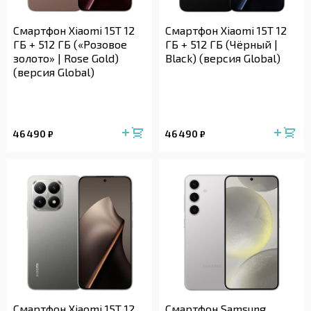
Смартфон Xiaomi 15T 12
Смартфон Xiaomi 15T 12
ГБ + 512 ГБ («Розовое
ГБ + 512 ГБ (Чёрный |
золото» | Rose Gold)
Black) (версия Global)
(версия Global)
46 490
46 490
₽
₽
Смартфон Xiaomi 15T 12
Смартфон Samsung