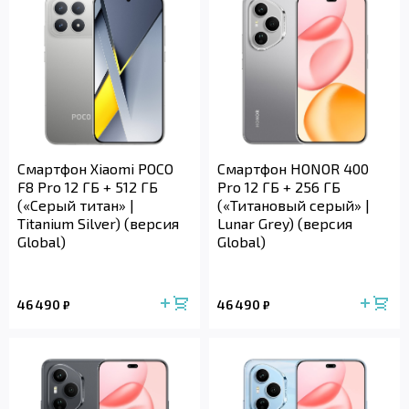
Смартфон Xiaomi POCO
Смартфон HONOR 400
F8 Pro 12 ГБ + 512 ГБ
Pro 12 ГБ + 256 ГБ
(«Серый титан» |
(«Титановый серый» |
Titanium Silver) (версия
Lunar Grey) (версия
Global)
Global)
46 490
46 490
₽
₽