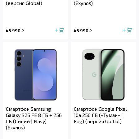
(версия Global)
(Exynos)
45 990
45 990
₽
₽
Смартфон Samsung
Смартфон Google Pixel
Galaxy S25 FE 8 ГБ + 256
10a 256 ГБ («Туман» |
ГБ (Синий | Navy)
Fog) (версия Global)
(Exynos)