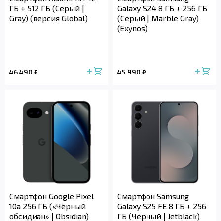
ГБ + 512 ГБ (Серый |
Galaxy S24 8 ГБ + 256 ГБ
Gray) (версия Global)
(Серый | Marble Gray)
(Exynos)
46 490
45 990
₽
₽
Смартфон Google Pixel
Смартфон Samsung
10a 256 ГБ («Чёрный
Galaxy S25 FE 8 ГБ + 256
обсидиан» | Obsidian)
ГБ (Чёрный | Jetblack)