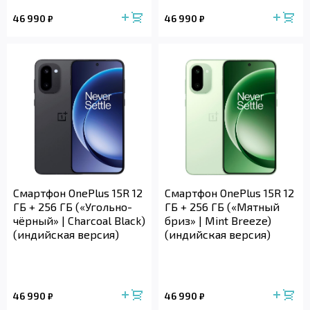
46 990
46 990
₽
₽
Смартфон OnePlus 15R 12
Смартфон OnePlus 15R 12
ГБ + 256 ГБ («Угольно-
ГБ + 256 ГБ («Мятный
чёрный» | Charcoal Black)
бриз» | Mint Breeze)
(индийская версия)
(индийская версия)
46 990
46 990
₽
₽