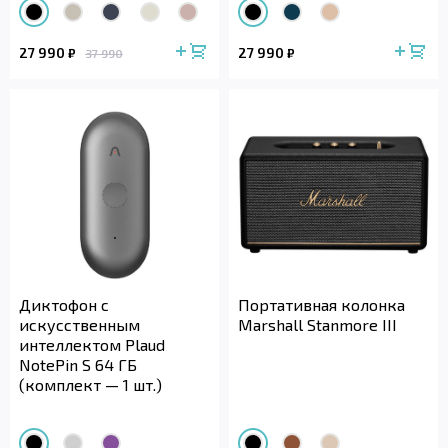
27 990
27 990
₽
₽
37 990
Диктофон с
Портативная колонка
искусственным
Marshall Stanmore III
интеллектом Plaud
NotePin S 64 ГБ
(комплект — 1 шт.)