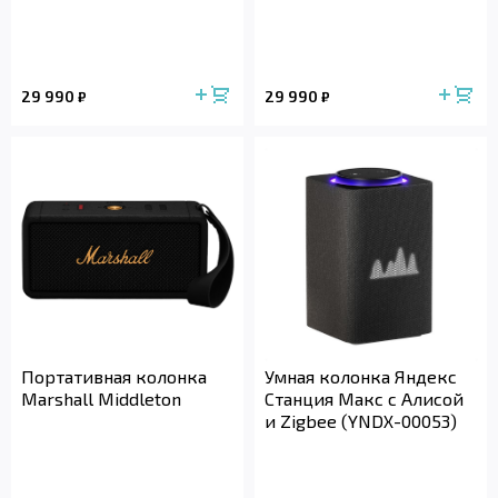
29 990
29 990
₽
₽
Портативная колонка
Умная колонка Яндекс
Marshall Middleton
Станция Макс с Алисой
и Zigbee (YNDX-00053)