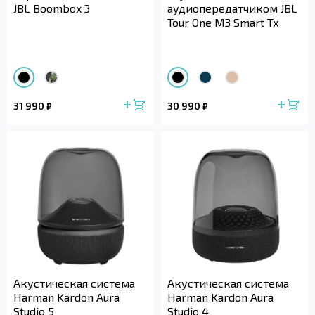
JBL Boombox 3
аудиопередатчиком JBL
Tour One M3 Smart Tx
31 990
30 990
₽
₽
Акустическая система
Акустическая система
Harman Kardon Aura
Harman Kardon Aura
Studio 5
Studio 4