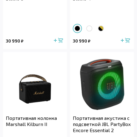
30 990
30 990
₽
₽
Портативная колонка
Портативная акустика с
Marshall Kilburn II
подсветкой JBL PartyBox
Encore Essential 2