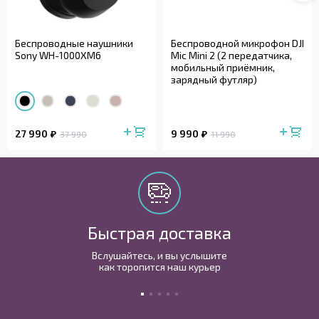
Беспроводные наушники
Беспроводной микрофон DJI
Sony WH-1000XM6
Mic Mini 2 (2 передатчика,
мобильный приёмник,
зарядный футляр)
27 990
9 990
37 990
11 990
Быстрая доставка
Вслушайтесь, и вы услышите
как торопится наш курьер