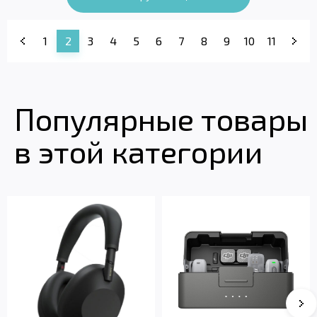
1
2
3
4
5
6
7
8
9
10
11
Популярные товары
в этой категории