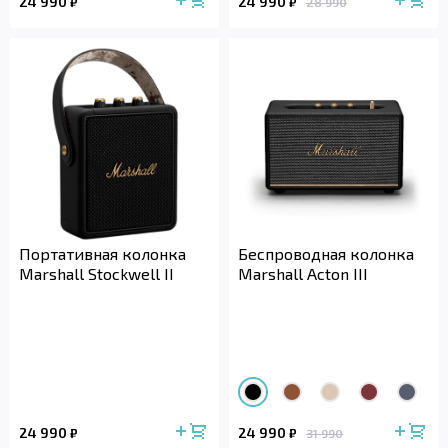
24 990
24 990
₽
₽
28 990
Портативная колонка
Беспроводная колонка
Marshall Stockwell II
Marshall Acton III
24 990
24 990
₽
₽
31 990