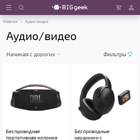
Войти
Корзина
Главная
Аудио/видео
Аудио/видео
Начиная с дорогих
Фильтры
Беспроводная
Беспроводные
портативная колонка
наушники c