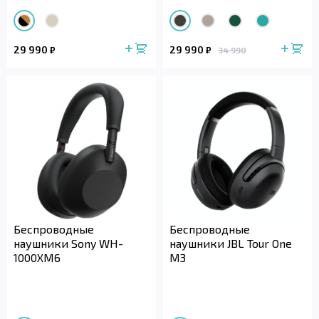
29 990
29 990
₽
₽
34 990
Беспроводные
Беспроводные
наушники Sony WH-
наушники JBL Tour One
1000XM6
M3