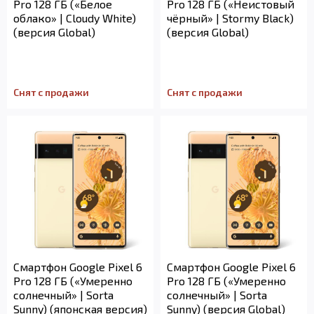
Pro 128 ГБ («Белое
Pro 128 ГБ («Неистовый
облако» | Cloudy White)
чёрный» | Stormy Black)
(версия Global)
(версия Global)
Снят с продажи
Снят с продажи
Смартфон Google Pixel 6
Смартфон Google Pixel 6
Pro 128 ГБ («Умеренно
Pro 128 ГБ («Умеренно
солнечный» | Sorta
солнечный» | Sorta
Sunny) (японская версия)
Sunny) (версия Global)