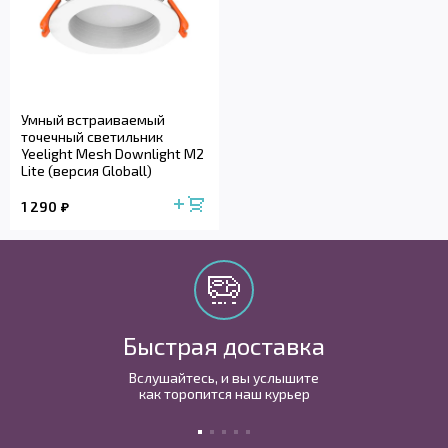
Умный встраиваемый
точечный светильник
Yeelight Mesh Downlight M2
Lite (версия Globall)
1 290
Быстрая доставка
Вслушайтесь, и вы услышите
как торопится наш курьер