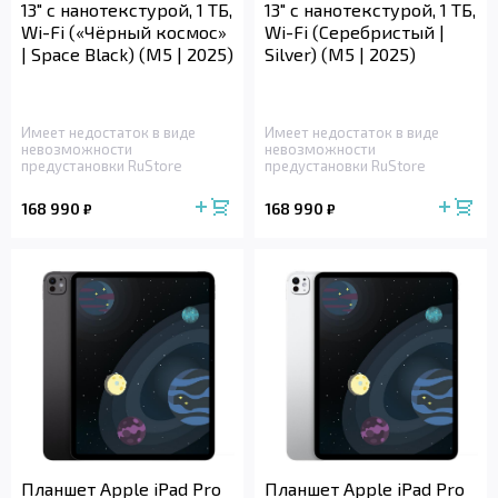
13" с нанотекстурой, 1 ТБ,
13" с нанотекстурой, 1 ТБ,
Wi-Fi («Чёрный космос»
Wi-Fi (Серебристый |
| Space Black) (M5 | 2025)
Silver) (M5 | 2025)
Имеет недостаток в виде
Имеет недостаток в виде
невозможности
невозможности
предустановки RuStore
предустановки RuStore
168 990
168 990
₽
₽
Планшет Apple iPad Pro
Планшет Apple iPad Pro