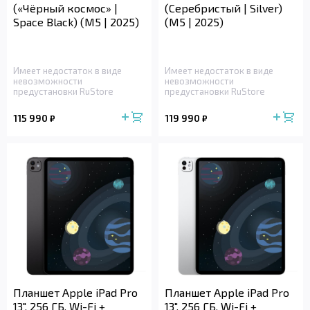
(«Чёрный космос» |
(Серебристый | Silver)
Space Black) (M5 | 2025)
(M5 | 2025)
Имеет недостаток в виде
Имеет недостаток в виде
невозможности
невозможности
предустановки RuStore
предустановки RuStore
115 990
119 990
₽
₽
Планшет Apple iPad Pro
Планшет Apple iPad Pro
13", 256 ГБ, Wi-Fi +
13", 256 ГБ, Wi-Fi +