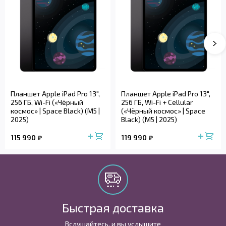
Планшет Apple iPad Pro 13",
Планшет Apple iPad Pro 13",
256 ГБ, Wi-Fi («Чёрный
256 ГБ, Wi-Fi + Cellular
космос» | Space Black) (M5 |
(«Чёрный космос» | Space
2025)
Black) (M5 | 2025)
115 990
119 990
Быстрая доставка
Вслушайтесь, и вы услышите