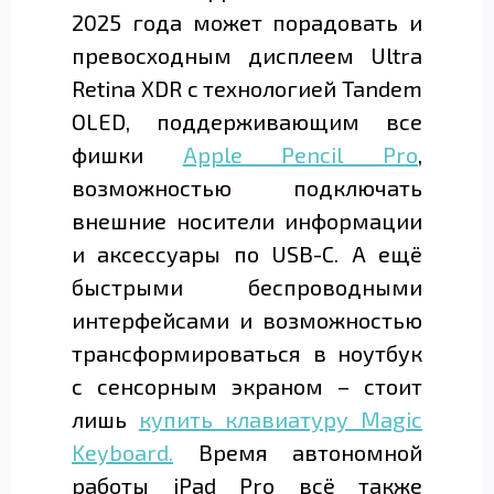
2025 года может порадовать и
превосходным дисплеем Ultra
Retina XDR c технологией Tandem
OLED, поддерживающим все
фишки
Apple Pencil Pro
,
возможностью подключать
внешние носители информации
и аксессуары по USB-C. А ещё
быстрыми беспроводными
интерфейсами и возможностью
трансформироваться в ноутбук
с сенсорным экраном – стоит
лишь
купить клавиатуру Magic
Keyboard.
Время автономной
работы iPad Pro всё также