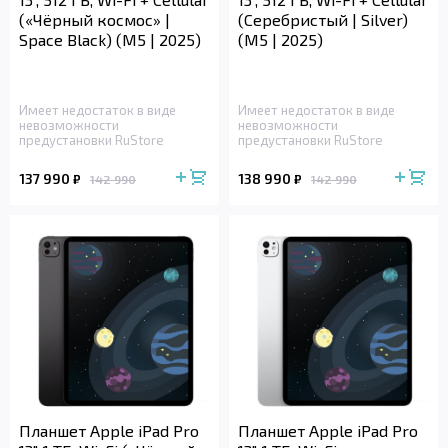
(«Чёрный космос» |
(Серебристый | Silver)
Space Black) (M5 | 2025)
(M5 | 2025)
Имеет недостаток в виде
Имеет недостаток в виде
невозможности
невозможности
предустановки RuStore
предустановки RuStore
137 990
138 990
₽
₽
142 990
142 990
Планшет Apple iPad Pro
Планшет Apple iPad Pro