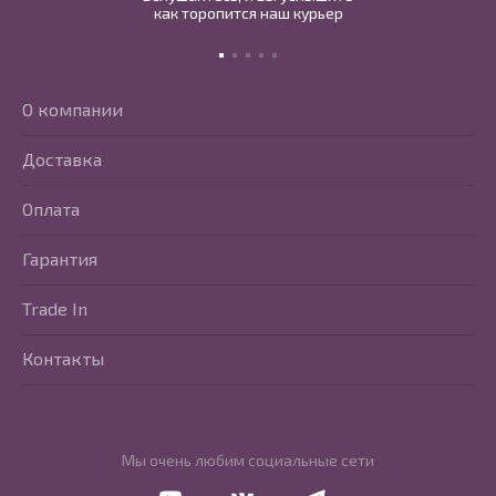
как торопится наш курьер
О компании
Доставка
Оплата
Гарантия
Trade In
Контакты
Мы очень любим социальные сети
Перейти в Youtube
Перейти в Vkontakte
Перейти в Telegram