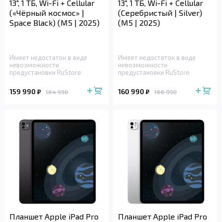
13", 1 ТБ, Wi-Fi + Cellular
13", 1 ТБ, Wi-Fi + Cellular
(«Чёрный космос» |
(Серебристый | Silver)
Space Black) (M5 | 2025)
(M5 | 2025)
Имеет недостаток в виде
Имеет недостаток в виде
невозможности
невозможности
предустановки RuStore
предустановки RuStore
159 990
160 990
₽
₽
164 990
166 990
Планшет Apple iPad Pro
Планшет Apple iPad Pro