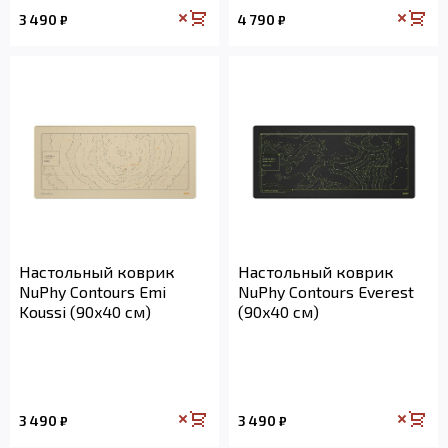
3 490
4 790
₽
₽
Настольный коврик
Настольный коврик
NuPhy Contours Emi
NuPhy Contours Everest
Koussi (90x40 см)
(90x40 см)
3 490
3 490
₽
₽