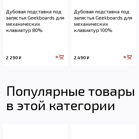
Дубовая подставка под
Дубовая подставка под
запястья Geekboards для
запястья Geekboards для
механических
механических
клавиатур 80%
клавиатур 100%
2 290
2 490
₽
₽
Популярные товары
в этой категории