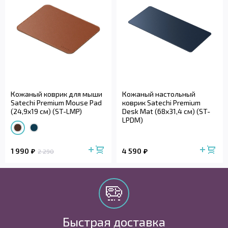
Кожаный коврик для мыши
Кожаный настольный
Satechi Premium Mouse Pad
коврик Satechi Premium
(24,9x19 см) (ST-LMP)
Desk Mat (68x31,4 см) (ST-
LPDM)
1 990
4 590
2 290
Быстрая доставка