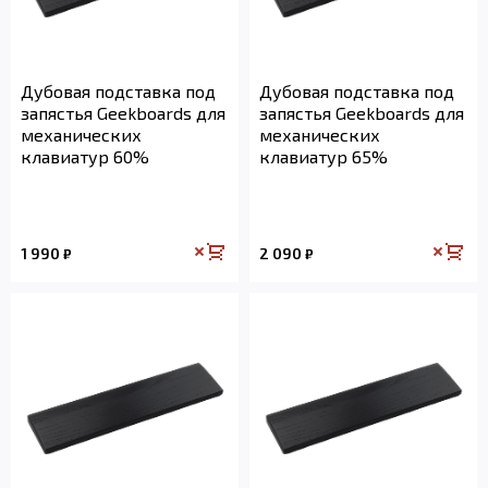
Дубовая подставка под
Дубовая подставка под
запястья Geekboards для
запястья Geekboards для
механических
механических
клавиатур 60%
клавиатур 65%
1 990
2 090
₽
₽