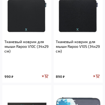
Тканевый коврик для
Тканевый коврик для
мыши Rapoo V10C (34x29
мыши Rapoo V10S (34x29
см)
см)
990
890
₽
₽