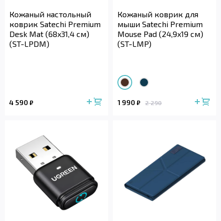
Кожаный настольный
Кожаный коврик для
коврик Satechi Premium
мыши Satechi Premium
Desk Mat (68x31,4 см)
Mouse Pad (24,9x19 см)
(ST-LPDM)
(ST-LMP)
4 590
1 990
₽
₽
2 290