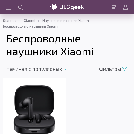
Войти
Корзина
Главная
Xiaomi
Наушники и колонки Xiaomi
Беспроводные наушники Xiaomi
Беспроводные
наушники Xiaomi
Начиная c популярных
Фильтры