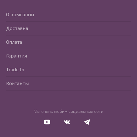
О компании
Доставка
Оплата
Гарантия
Trade In
Контакты
Мы очень любим социальные сети
Перейти в Youtube
Перейти в Vkontakte
Перейти в Telegram