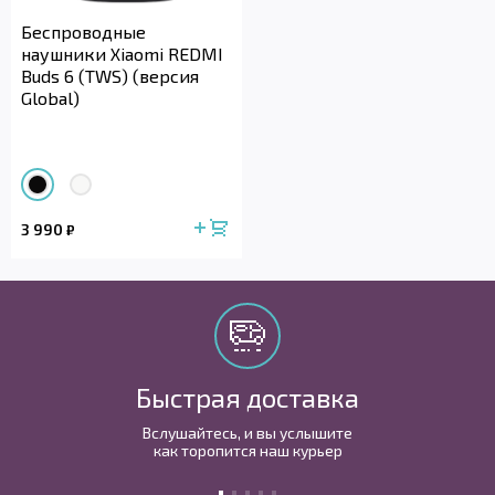
Беспроводные
наушники Xiaomi REDMI
Buds 6 (TWS) (версия
Global)
3 990
₽
Быстрая доставка
Вслушайтесь, и вы услышите
как торопится наш курьер