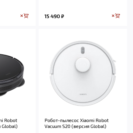
15 490
₽
i Robot
Робот-пылесос Xiaomi Robot
 Global)
Vacuum S20 (версия Global)