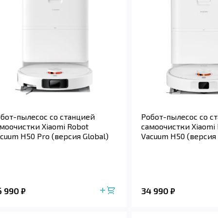
бот-пылесос со станцией
Робот-пылесос со с
моочистки Xiaomi Robot
самоочистки Xiaomi
cuum H50 Pro (версия Global)
Vacuum H50 (версия 
6 990
34 990
₽
₽