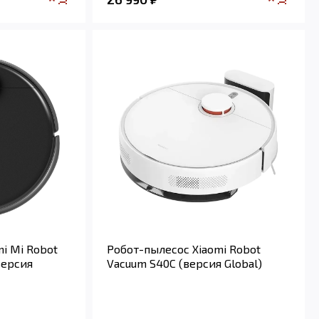
i Mi Robot
Робот-пылесос Xiaomi Robot
версия
Vacuum S40C (версия Global)