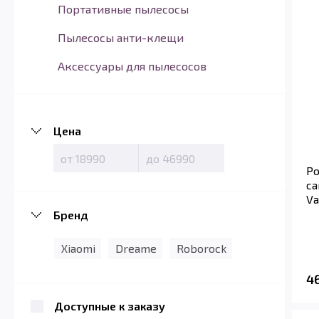
Портативные пылесосы
Пылесосы анти-клещи
Аксессуары для пылесосов
Цена
Ро
са
Va
Бренд
Xiaomi
Dreame
Roborock
4
Доступные к заказу