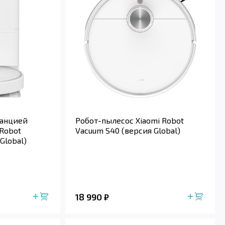
танцией
Робот-пылесос Xiaomi Robot
 Robot
Vacuum S40 (версия Global)
Global)
18 990
₽