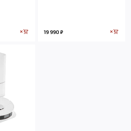
19 990
₽