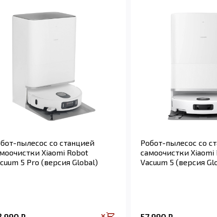
бот-пылесос со станцией
Робот-пылесос со с
моочистки Xiaomi Robot
самоочистки Xiaomi
cuum 5 Pro (версия Global)
Vacuum 5 (версия Gl
8 990
57 990
₽
₽