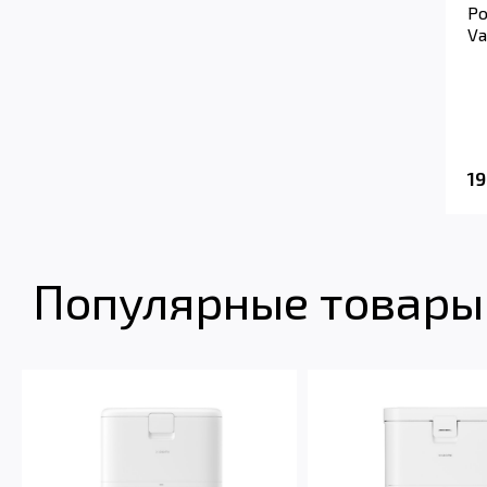
Ро
Va
1
Популярные товары 