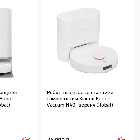
танцией
Робот-пылесос со станцией
 Robot
самоочистки Xiaomi Robot
obal)
Vacuum H40 (версия Global)
26 990
₽