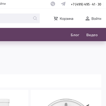
Наш whatsapp
Наш telegram
айти
+7 (499) 495 · 41 · 30
Корзина
Войти
Блог
Видео