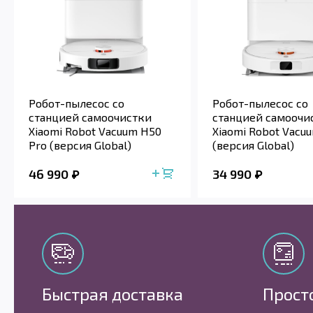
Робот-пылесос со
Робот-пылесос со
станцией самоочистки
станцией самоочи
Xiaomi Robot Vacuum H50
Xiaomi Robot Vacu
Pro (версия Global)
(версия Global)
46 990
34 990
Быстрая доставка
Прост