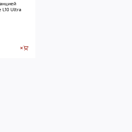
танцией
L10 Ultra