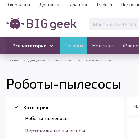
О компании
Доставка
Гарантия
Trade In
Постоян
Скидки
Новинки
Все категории
Все категории
Скидки
Новинки
iPhone
Главная
Для дома
Пылесосы
Роботы-пылесосы
Роботы-пылесосы
На
Категории
Роботы-пылесосы
Вертикальные пылесосы