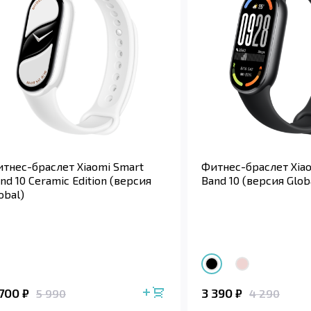
тнес-браслет Xiaomi Smart
Фитнес-браслет Xia
nd 10 Ceramic Edition (версия
Band 10 (версия Glob
obal)
 700
3 390
₽
₽
5 990
4 290