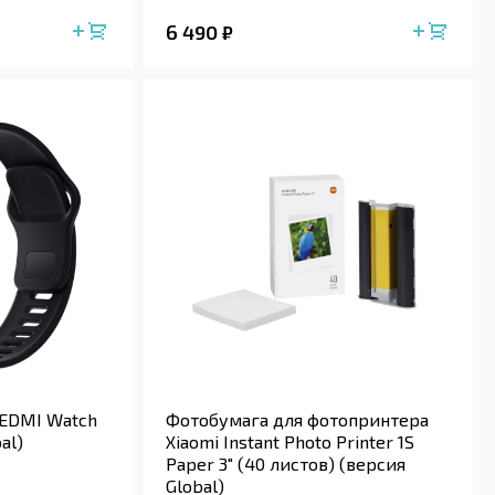
6 490
₽
REDMI Watch
Фотобумага для фотопринтера
al)
Xiaomi Instant Photo Printer 1S
Paper 3" (40 листов) (версия
Global)