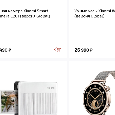
ная камера Xiaomi Smart
Умные часы Xiaomi W
mera C201 (версия Global)
(версия Global)
 490
26 990
₽
₽