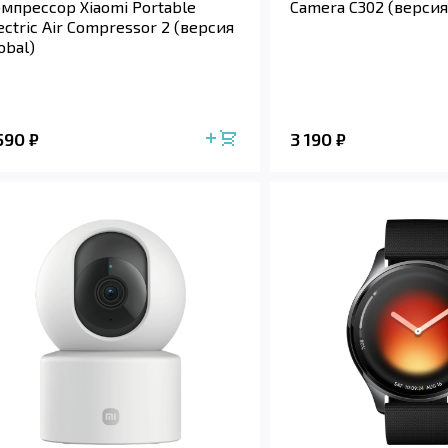
мпрессор Xiaomi Portable
Camera C302 (версия
ectric Air Compressor 2 (версия
obal)
 590
3 190
₽
₽