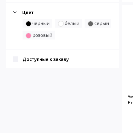
Цвет
черный
белый
серый
розовый
Доступные к заказу
Ум
Pr