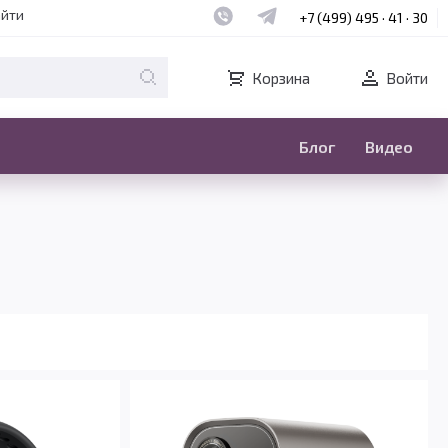
Наш whatsapp
Наш telegram
айти
+7 (499) 495 · 41 · 30
Корзина
Войти
Блог
Видео