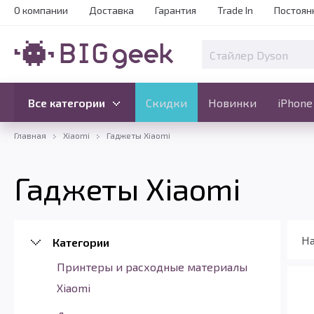
О компании
Доставка
Гарантия
Trade In
Постоян
Скидки
Новинки
Все категории
Все категории
Скидки
Новинки
iPhone
Главная
Xiaomi
Гаджеты Xiaomi
Гаджеты Xiaomi
На
Категории
Принтеры и расходные материалы
Xiaomi