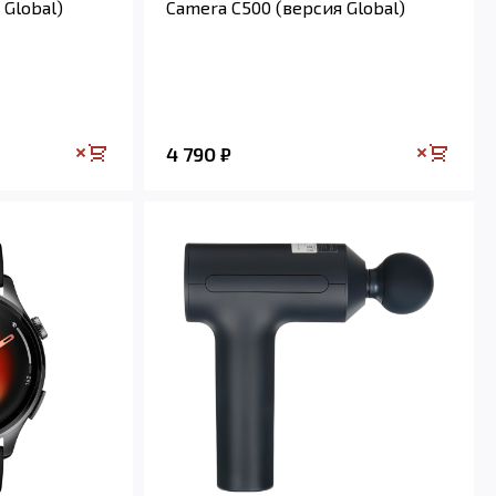
 Global)
Camera C500 (версия Global)
4 790
₽