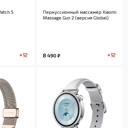
atch 5
Перкуссионный массажёр Xiaomi
Massage Gun 2 (версия Global)
8 490
₽