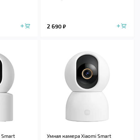
2 690
₽
 Smart
Умная камера Xiaomi Smart