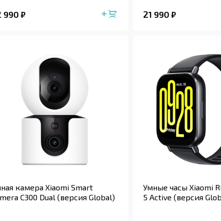
2 990
21 990
₽
₽
ная камера Xiaomi Smart
Умные часы Xiaomi 
mera C300 Dual (версия Global)
5 Active (версия Glob