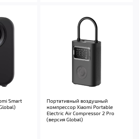
omi Smart
Портативный воздушный
Global)
компрессор Xiaomi Portable
Electric Air Compressor 2 Pro
(версия Global)