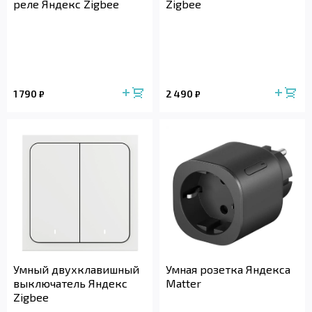
реле Яндекс Zigbee
Zigbee
1 790
2 490
₽
₽
Умный двухклавишный
Умная розетка Яндекса
выключатель Яндекс
Matter
Zigbee