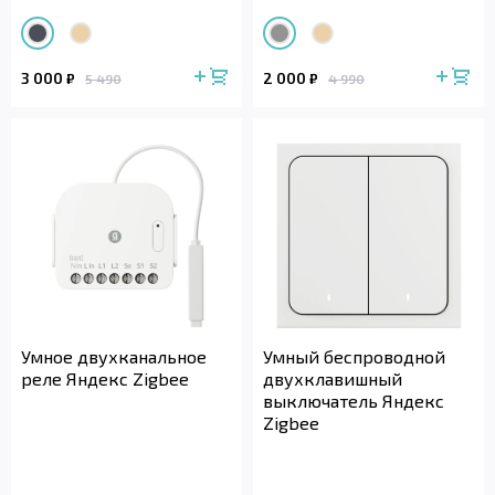
3 000
2 000
₽
₽
5 490
4 990
Умное двухканальное
Умный беспроводной
реле Яндекс Zigbee
двухклавишный
выключатель Яндекс
Zigbee