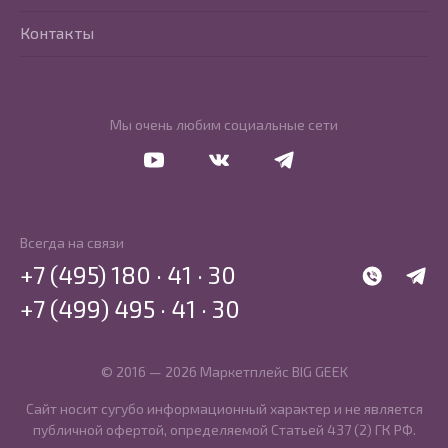
Контакты
Мы очень любим социальные сети
Перейти в Youtube
Перейти в Vkontakte
Перейти в Telegram
Всегда на связи
+7 (495) 180 · 41 · 30
WhatsApp
Telegr
+7 (499) 495 · 41 · 30
© 2016 — 2026 Маркетплейс BIG GEEK
Сайт носит сугубо информационный характер и не является
публичной офертой, определяемой Статьей 437 (2) ГК РФ.