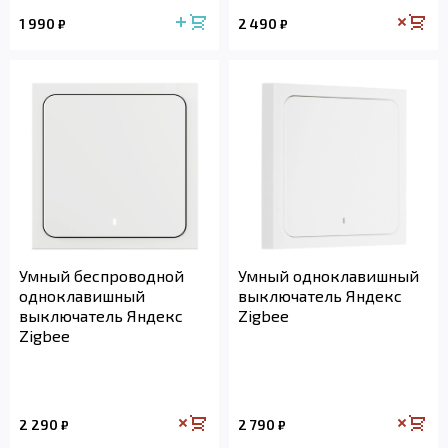
1 990
2 490
₽
₽
Умный беспроводной
Умный одноклавишный
одноклавишный
выключатель Яндекс
выключатель Яндекс
Zigbee
Zigbee
2 290
2 790
₽
₽