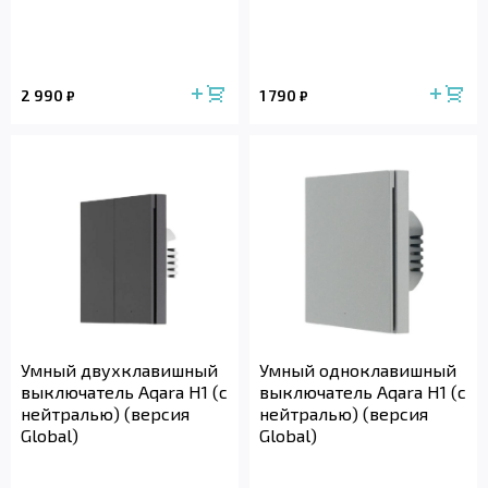
2 990
1 790
₽
₽
Умный двухклавишный
Умный одноклавишный
выключатель Aqara H1 (с
выключатель Aqara H1 (с
нейтралью) (версия
нейтралью) (версия
Global)
Global)