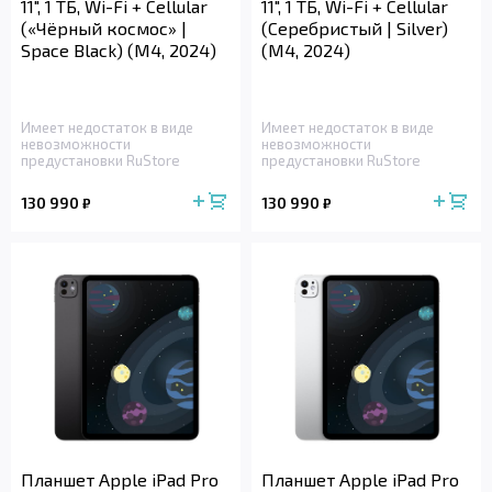
11", 1 ТБ, Wi-Fi + Cellular
11", 1 ТБ, Wi-Fi + Cellular
(«Чёрный космос» |
(Серебристый | Silver)
Space Black) (M4, 2024)
(M4, 2024)
Имеет недостаток в виде
Имеет недостаток в виде
невозможности
невозможности
предустановки RuStore
предустановки RuStore
130 990
130 990
₽
₽
Планшет Apple iPad Pro
Планшет Apple iPad Pro