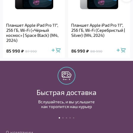
Планшет Apple iPad Pro 11",
Планшет Apple iPad Pro 11",
256 ГБ, Wi-Fi («Чёрный
256 ГБ, Wi-Fi (Серебристый |
космос» | Space Black) (M4,
Silver) (M4, 2024)
2024)
85 990
86 990
87 990
88 990
Быстрая доставка
Вслушайтесь, и вы услышите
как торопится наш курьер
О компании