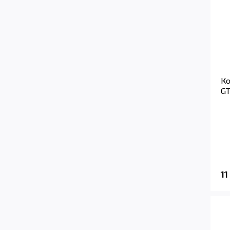
Ко
GT
11