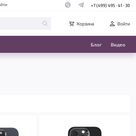
Наш whatsapp
Наш telegram
айти
+7 (499) 495 · 41 · 30
Корзина
Войти
Блог
Видео