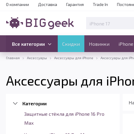
О компании
Доставка
Гарантия
Trade In
Постоян
Скидки
Новинки
Все категории
Все категории
Скидки
Новинки
iPhone
Главная
Аксессуары
Аксессуары для iPhone
Аксессуары для iPh
Аксессуары для iPho
На
Категории
Защитные стёкла для iPhone 16 Pro
Max