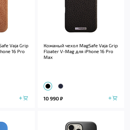
fe Vaja Grip
Кожаный чехол MagSafe Vaja Grip
hone 16 Pro
Floater V-Mag для iPhone 16 Pro
Max
10 990
₽