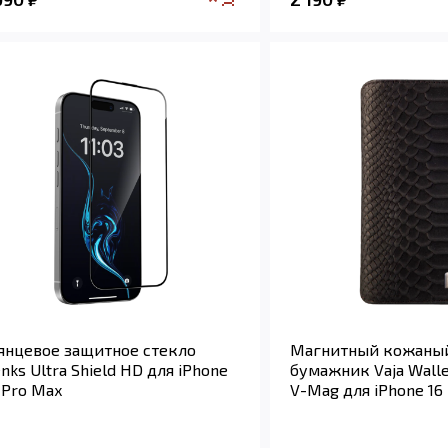
янцевое защитное стекло
Магнитный кожаный
nks Ultra Shield HD для iPhone
бумажник Vaja Wall
 Pro Max
V-Mag для iPhone 16