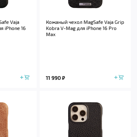
afe Vaja
Кожаный чехол MagSafe Vaja Grip
я iPhone 16
Kobra V-Mag для iPhone 16 Pro
Max
11 990
₽