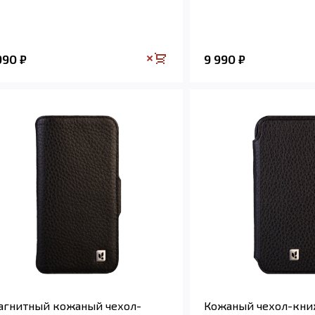
 990
9 990
₽
₽
агнитный кожаный чехол-
Кожаный чехол-кни