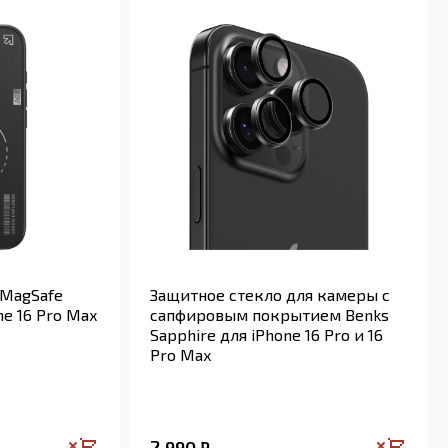
 MagSafe
Защитное стекло для камеры с
ne 16 Pro Max
сапфировым покрытием Benks
Sapphire для iPhone 16 Pro и 16
Pro Max
2 990
₽