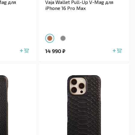
-Mag для
Vaja Wallet Pull-Up V-Mag для
iPhone 16 Pro Max
14 990
₽