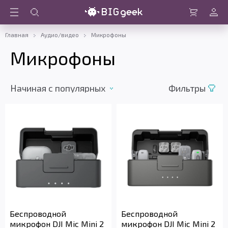
Войти
Корзина
Главная
Аудио/видео
Микрофоны
Микрофоны
Начиная c популярных
Фильтры
Беспроводной
Беспроводной
микрофон DJI Mic Mini 2
микрофон DJI Mic Mini 2