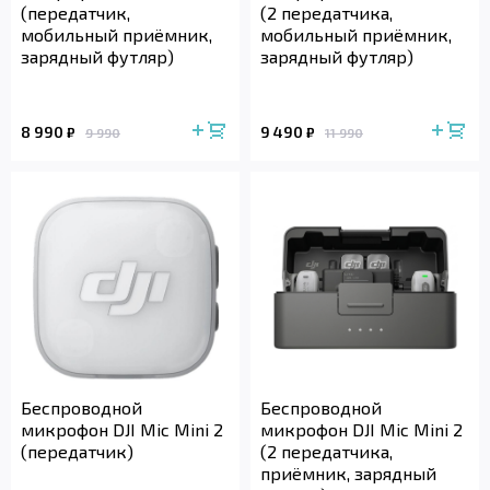
(передатчик,
(2 передатчика,
мобильный приёмник,
мобильный приёмник,
зарядный футляр)
зарядный футляр)
8 990
9 490
₽
₽
9 990
11 990
Беспроводной
Беспроводной
микрофон DJI Mic Mini 2
микрофон DJI Mic Mini 2
(передатчик)
(2 передатчика,
приёмник, зарядный