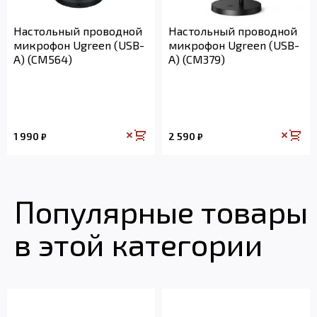
Настольный проводной
Настольный проводной
микрофон Ugreen (USB-
микрофон Ugreen (USB-
A) (CM564)
A) (CM379)
1 990
2 590
₽
₽
Популярные товары
в этой категории