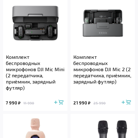
Комплект
Комплект
беспроводных
беспроводных
микрофонов DJI Mic Mini
микрофонов DJI Mic 2 (2
(2 передатчика,
передатчика, приёмник,
приёмник, зарядный
зарядный футляр)
футляр)
7 990
21 990
₽
₽
11 990
25 990