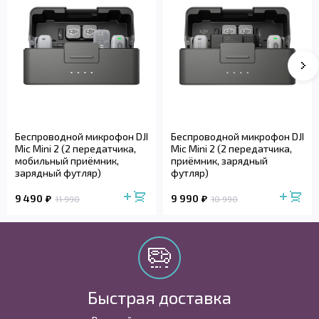
Беспроводной микрофон DJI
Беспроводной микрофон DJI
Mic Mini 2 (2 передатчика,
Mic Mini 2 (2 передатчика,
мобильный приёмник,
приёмник, зарядный
зарядный футляр)
футляр)
9 490
9 990
11 990
10 990
Быстрая доставка