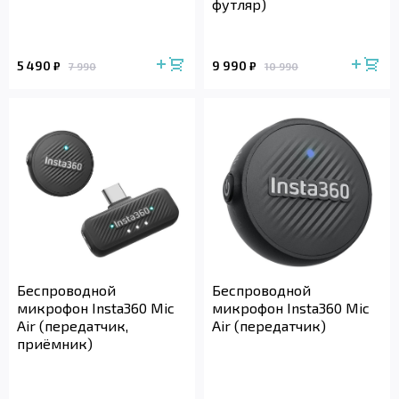
футляр)
5 490
9 990
₽
₽
7 990
10 990
Беспроводной
Беспроводной
микрофон Insta360 Mic
микрофон Insta360 Mic
Air (передатчик,
Air (передатчик)
приёмник)