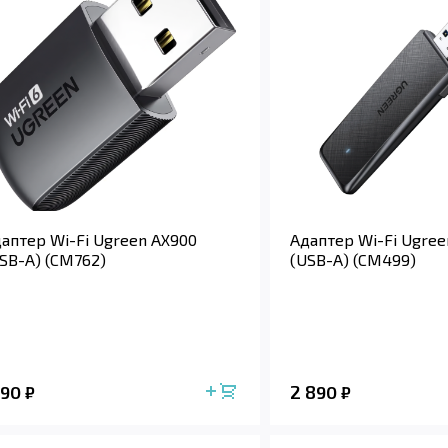
аптер Wi-Fi Ugreen AX900
Адаптер Wi-Fi Ugree
SB-A) (CM762)
(USB-A) (CM499)
190
2 890
₽
₽