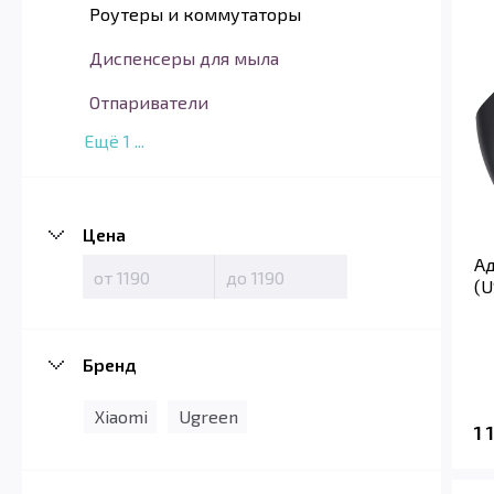
Роутеры и коммутаторы
Диспенсеры для мыла
Отпариватели
Ещё
1
...
Цена
Ад
(U
Бренд
Xiaomi
Ugreen
1 