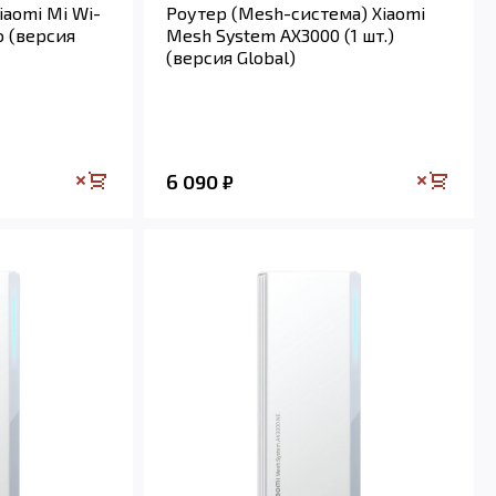
iaomi Mi Wi-
Роутер (Mesh-система) Xiaomi
o (версия
Mesh System AX3000 (1 шт.)
(версия Global)
6 090
₽