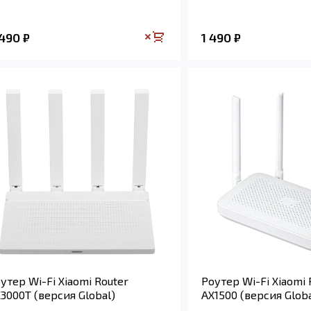
 490
1 490
₽
₽
утер Wi-Fi Xiaomi Router
Роутер Wi-Fi Xiaomi 
3000T (версия Global)
AX1500 (версия Globa