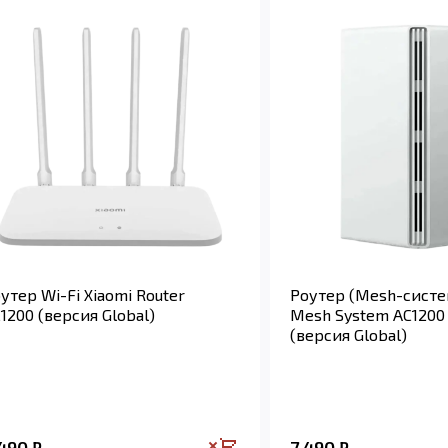
утер Wi-Fi Xiaomi Router
Роутер (Mesh-систе
1200 (версия Global)
Mesh System AC1200 
(версия Global)
 490
7 490
₽
₽