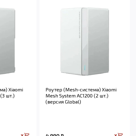
ма) Xiaomi
Роутер (Mesh-система) Xiaomi
(3 шт.)
Mesh System AC1200 (2 шт.)
(версия Global)
4 990
₽