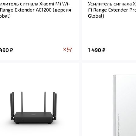
илитель сигнала Xiaomi Mi Wi-
Усилитель сигнала X
 Range Extender AC1200 (версия
Fi Range Extender Pr
obal)
Global)
 490
1 490
₽
₽