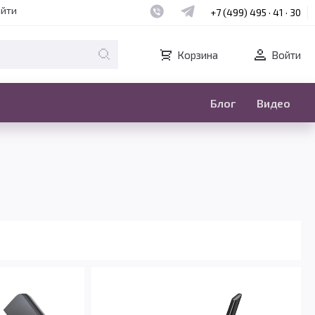
Наш whatsapp
Наш telegram
айти
+7 (499) 495 · 41 · 30
Корзина
Войти
Блог
Видео