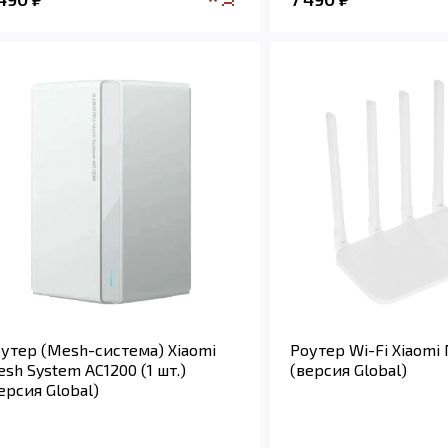
утер (Mesh-система) Xiaomi
Роутер Wi-Fi Xiaomi 
sh System AC1200 (1 шт.)
(версия Global)
ерсия Global)