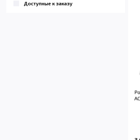
Доступные к заказу
Ро
AC
3