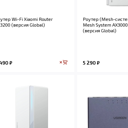
утер Wi-Fi Xiaomi Router
Роутер (Mesh-систе
3200 (версия Global)
Mesh System AX3000 
(версия Global)
 490
5 290
₽
₽