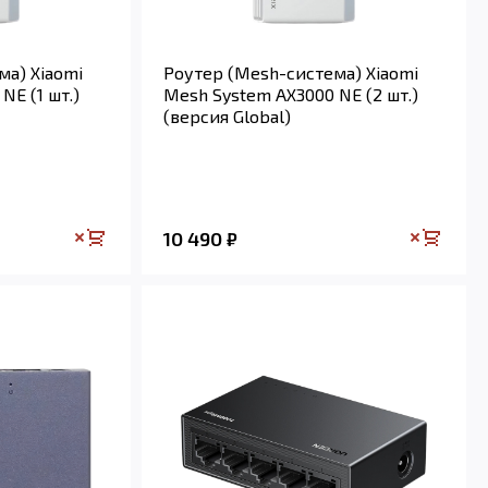
ма) Xiaomi
Роутер (Mesh-система) Xiaomi
NE (1 шт.)
Mesh System AX3000 NE (2 шт.)
(версия Global)
10 490
₽