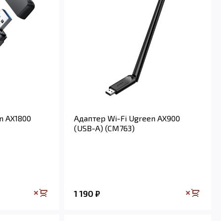
n AX1800
Адаптер Wi-Fi Ugreen AX900
(USB-A) (CM763)
1 190
₽