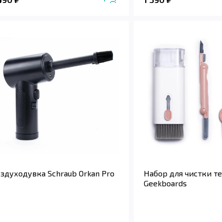
здуходувка Schraub Orkan Pro
Набор для чистки т
Geekboards