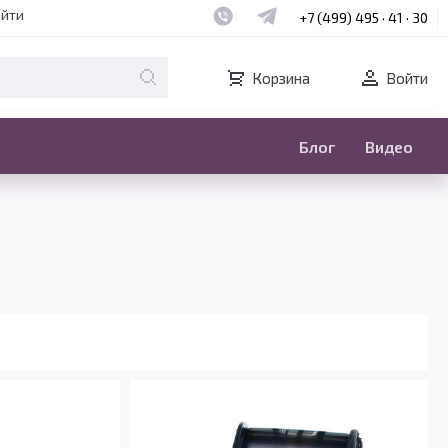
Наш whatsapp
Наш telegram
айти
+7 (499) 495 · 41 · 30
Корзина
Войти
Блог
Видео