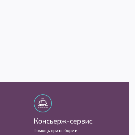
Консьерж-сервис
М
Помощь при выборе и
С 