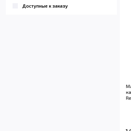
Доступные к заказу
Ма
ка
Re
1