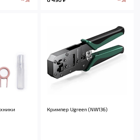
ехники
Кримпер Ugreen (NW136)