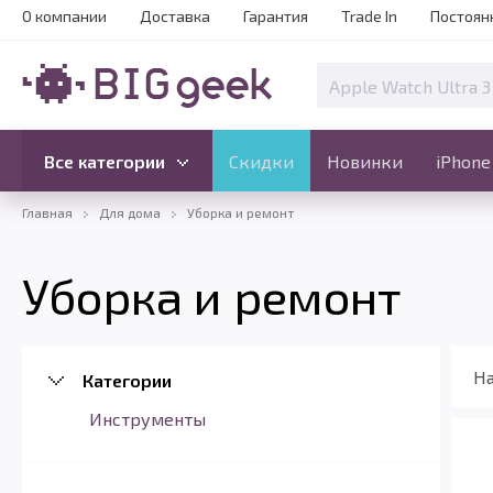
О компании
Доставка
Гарантия
Trade In
Постоян
Скидки
Новинки
Все категории
Все категории
Скидки
Новинки
iPhone
Главная
Для дома
Уборка и ремонт
Уборка и ремонт
На
Категории
Инструменты