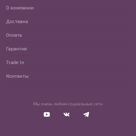
О компании
Доставка
Оплата
Гарантия
Trade In
Контакты
Мы очень любим социальные сети
Перейти в Youtube
Перейти в Vkontakte
Перейти в Telegram