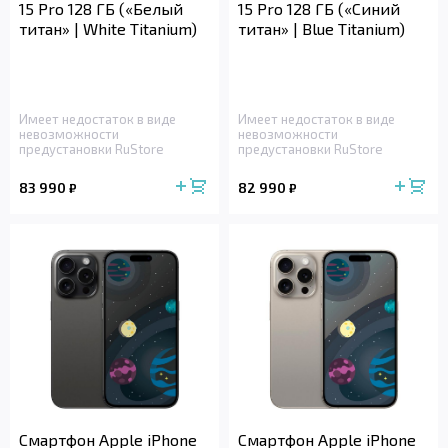
15 Pro 128 ГБ («Белый
15 Pro 128 ГБ («Синий
титан» | White Titanium)
титан» | Blue Titanium)
Имеет недостаток в виде
Имеет недостаток в виде
невозможности
невозможности
предустановки RuStore
предустановки RuStore
83 990
82 990
₽
₽
Смартфон Apple iPhone
Смартфон Apple iPhone