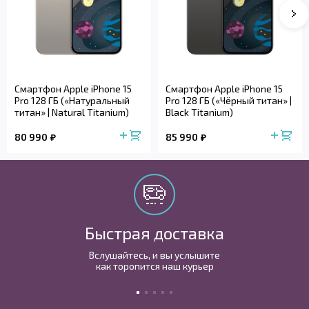
Смартфон Apple iPhone 15
Смартфон Apple iPhone 15
Pro 128 ГБ («Натуральный
Pro 128 ГБ («Чёрный титан» |
титан» | Natural Titanium)
Black Titanium)
80 990
85 990
Быстрая доставка
Вслушайтесь, и вы услышите
как торопится наш курьер