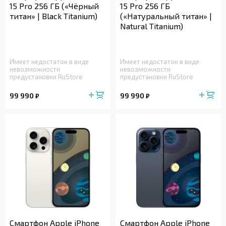
15 Pro 256 ГБ («Чёрный
15 Pro 256 ГБ
титан» | Black Titanium)
(«Натуральный титан» |
Natural Titanium)
Имеет недостаток в виде
Имеет недостаток в виде
невозможности
невозможности
предустановки RuStore
предустановки RuStore
99 990
99 990
₽
₽
Смартфон Apple iPhone
Смартфон Apple iPhone