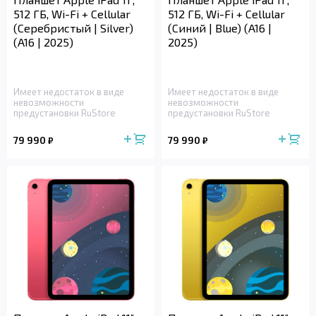
512 ГБ, Wi-Fi + Cellular
512 ГБ, Wi-Fi + Cellular
(Серебристый | Silver)
(Синий | Blue) (A16 |
(A16 | 2025)
2025)
Имеет недостаток в виде
Имеет недостаток в виде
невозможности
невозможности
предустановки RuStore
предустановки RuStore
79 990
79 990
₽
₽