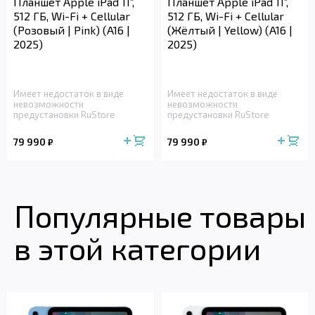
Планшет Apple iPad 11”,
Планшет Apple iPad 11”,
512 ГБ, Wi-Fi + Cellular
512 ГБ, Wi-Fi + Cellular
(Розовый | Pink) (A16 |
(Жёлтый | Yellow) (A16 |
2025)
2025)
Имеет недостаток в виде
Имеет недостаток в виде
невозможности
невозможности
предустановки RuStore
предустановки RuStore
79 990
79 990
₽
₽
Популярные товары
в этой категории