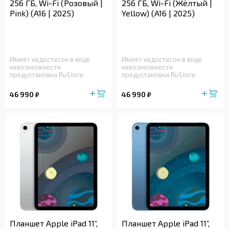
256 ГБ, Wi-Fi (Розовый |
256 ГБ, Wi-Fi (Жёлтый |
Pink) (A16 | 2025)
Yellow) (A16 | 2025)
Имеет недостаток в виде
Имеет недостаток в виде
невозможности
невозможности
предустановки RuStore
предустановки RuStore
46 990
46 990
₽
₽
Планшет Apple iPad 11”,
Планшет Apple iPad 11”,