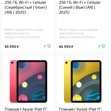
256 ГБ, Wi-Fi + Cellular
256 ГБ, Wi-Fi + Cellular
(Серебристый | Silver)
(Синий | Blue) (A16 |
(A16 | 2025)
2025)
Имеет недостаток в виде
Имеет недостаток в виде
невозможности
невозможности
предустановки RuStore
предустановки RuStore
65 990
64 990
₽
₽
Планшет Apple iPad 11”,
Планшет Apple iPad 11”,