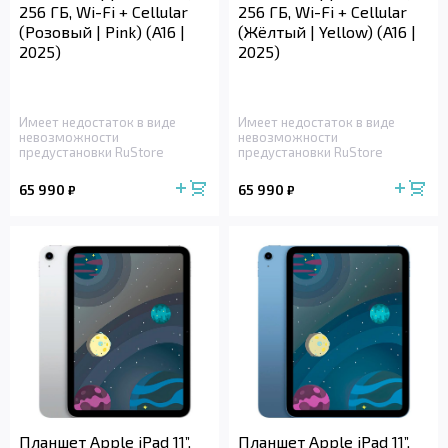
256 ГБ, Wi-Fi + Cellular
256 ГБ, Wi-Fi + Cellular
(Розовый | Pink) (A16 |
(Жёлтый | Yellow) (A16 |
2025)
2025)
Имеет недостаток в виде
Имеет недостаток в виде
невозможности
невозможности
предустановки RuStore
предустановки RuStore
65 990
65 990
₽
₽
Планшет Apple iPad 11”,
Планшет Apple iPad 11”,