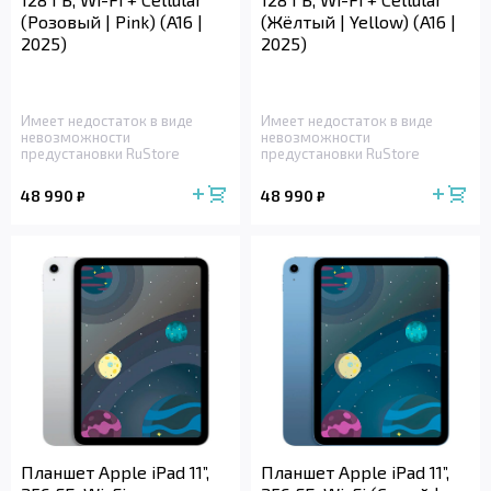
(Розовый | Pink) (A16 |
(Жёлтый | Yellow) (A16 |
2025)
2025)
Имеет недостаток в виде
Имеет недостаток в виде
невозможности
невозможности
предустановки RuStore
предустановки RuStore
48 990
48 990
₽
₽
Планшет Apple iPad 11”,
Планшет Apple iPad 11”,