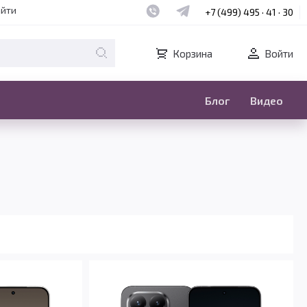
Наш whatsapp
Наш telegram
айти
+7 (499) 495 · 41 · 30
Корзина
Войти
Блог
Видео