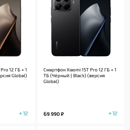
Pro 12 ГБ + 1
Смартфон Xiaomi 15T Pro 12 ГБ + 1
ерсия Global)
ТБ (Чёрный | Black) (версия
Global)
69 990
₽