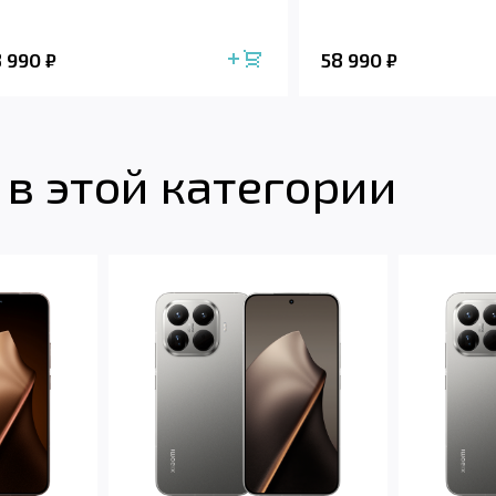
8 990
58 990
₽
₽
в этой категории