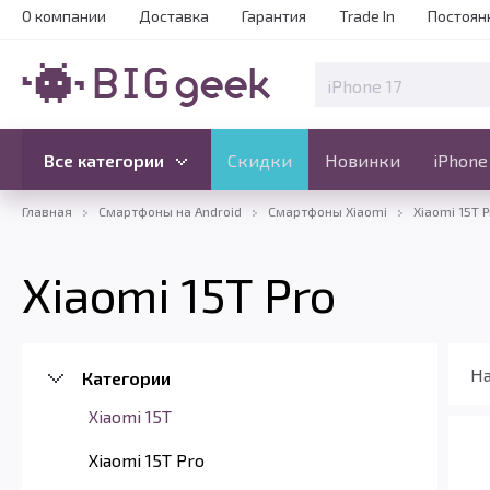
О компании
Доставка
Гарантия
Trade In
Постоян
Скидки
Новинки
Все категории
Все категории
Скидки
Новинки
iPhone
Главная
Смартфоны на Android
Смартфоны Xiaomi
Xiaomi 15T P
Xiaomi 15T Pro
На
Категории
Xiaomi 15T
Xiaomi 15T Pro