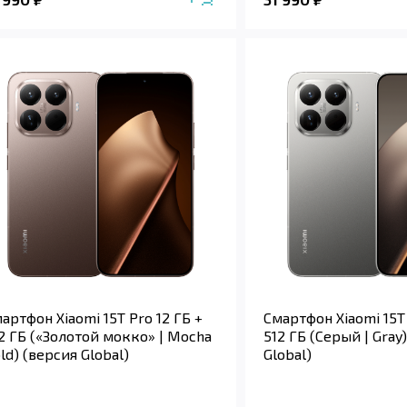
артфон Xiaomi 15T Pro 12 ГБ +
Смартфон Xiaomi 15T 
2 ГБ («Золотой мокко» | Mocha
512 ГБ (Серый | Gray
ld) (версия Global)
Global)