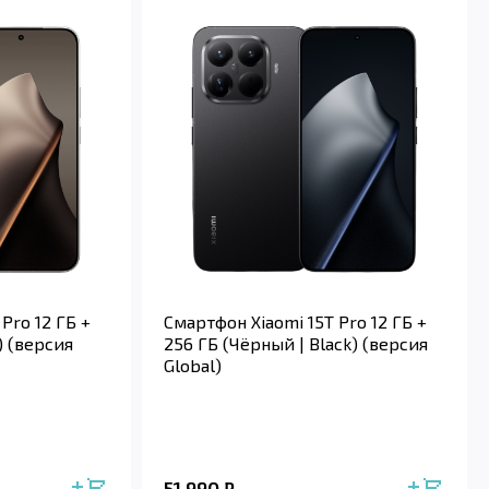
Pro 12 ГБ +
Смартфон Xiaomi 15T Pro 12 ГБ +
) (версия
256 ГБ (Чёрный | Black) (версия
Global)
51 990
₽