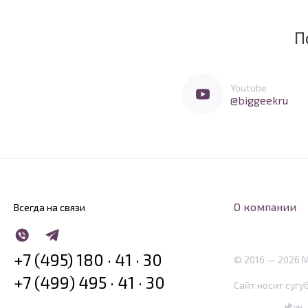
П
Мы очень любим социальные сети
Перейти в Youtube
Youtube
@biggeekru
О компании
Всегда на связи
WhatsApp
Telegram
+7 (495) 180 · 41 · 30
© 2016 — 2026 
+7 (499) 495 · 41 · 30
Сайт носит сугу
SBP