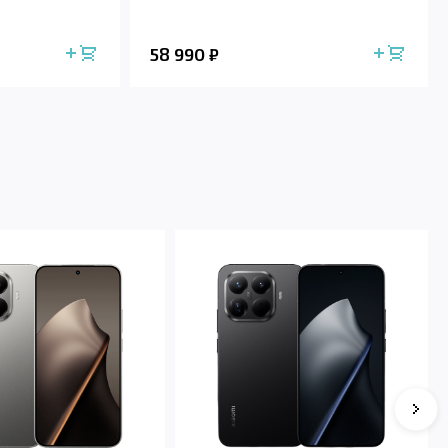
58 990
₽