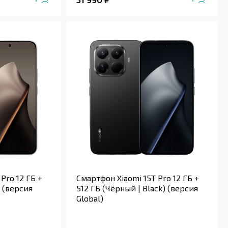
Pro 12 ГБ +
Смартфон Xiaomi 15T Pro 12 ГБ +
) (версия
512 ГБ (Чёрный | Black) (версия
Global)