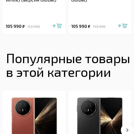
105 990
105 990
₽
₽
113 990
113 990
Популярные товары
в этой категории