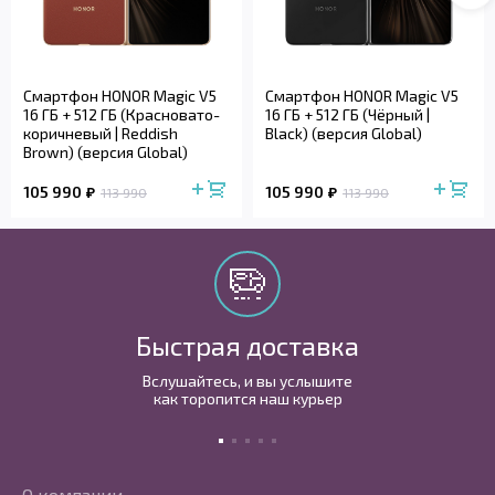
Смартфон HONOR Magic V5
Смартфон HONOR Magic V5
16 ГБ + 512 ГБ (Красновато-
16 ГБ + 512 ГБ (Чёрный |
коричневый | Reddish
Black) (версия Global)
Brown) (версия Global)
105 990
105 990
113 990
113 990
Быстрая доставка
Вслушайтесь, и вы услышите
как торопится наш курьер
О компании