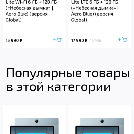
Lite Wi-Fi 6 ГБ + 128 ГБ
Lite LTE 6 ГБ + 128 ГБ
(«Небесная дымка» |
(«Небесная дымка» |
Aero Blue) (версия
Aero Blue) (версия
Global)
Global)
15 990
17 990
₽
₽
19 990
Популярные товары
в этой категории