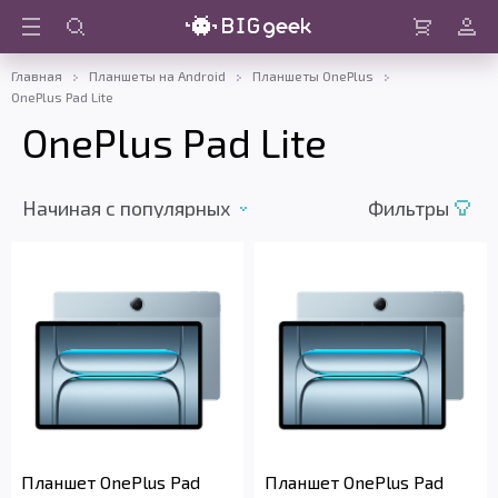
Войти
Корзина
Главная
Планшеты на Android
Планшеты OnePlus
OnePlus Pad Lite
OnePlus Pad Lite
Начиная c популярных
Фильтры
Планшет OnePlus Pad
Планшет OnePlus Pad