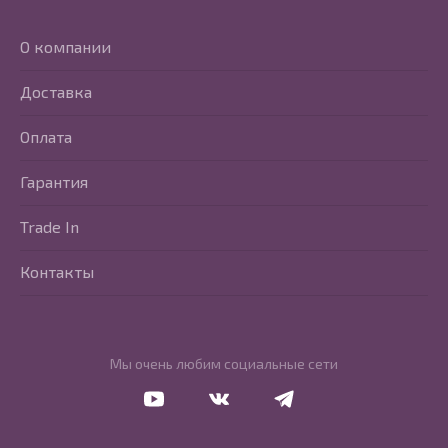
О компании
Доставка
Оплата
Гарантия
Trade In
Контакты
Мы очень любим социальные сети
Перейти в Youtube
Перейти в Vkontakte
Перейти в Telegram