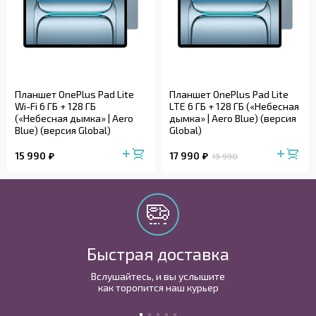
Планшет OnePlus Pad Lite
Планшет OnePlus Pad Lite
Wi-Fi 6 ГБ + 128 ГБ
LTE 6 ГБ + 128 ГБ («Небесная
(«Небесная дымка» | Aero
дымка» | Aero Blue) (версия
Blue) (версия Global)
Global)
15 990
17 990
19 990
Быстрая доставка
Вслушайтесь, и вы услышите
как торопится наш курьер