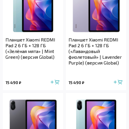
Планшет Xiaomi REDMI
Планшет Xiaomi REDMI
Pad 2 6 ГБ + 128 ГБ
Pad 2 6 ГБ + 128 ГБ
(«Зелёная мята» | Mint
(«Лавандовый
Green) (версия Global)
фиолетовый» | Lavender
Purple) (версия Global)
15 490
15 490
₽
₽