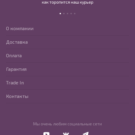
как торопится наш курьер
О компании
Доставка
Оплата
Гарантия
Trade In
Контакты
Мы очень любим социальные сети
Перейти в Youtube
Перейти в Vkontakte
Перейти в Telegram