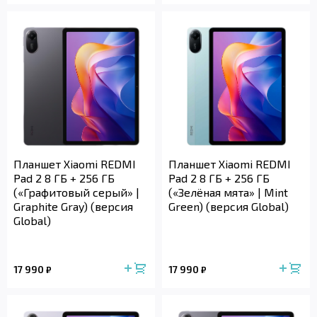
Планшет Xiaomi REDMI
Планшет Xiaomi REDMI
Pad 2 8 ГБ + 256 ГБ
Pad 2 8 ГБ + 256 ГБ
(«Графитовый серый» |
(«Зелёная мята» | Mint
Graphite Gray) (версия
Green) (версия Global)
Global)
17 990
17 990
₽
₽