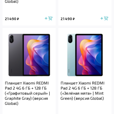
Global)
21 490
21 490
₽
₽
Планшет Xiaomi REDMI
Планшет Xiaomi REDMI
Pad 2 4G 6 ГБ + 128 ГБ
Pad 2 4G 6 ГБ + 128 ГБ
(«Графитовый серый» |
(«Зелёная мята» | Mint
Graphite Gray) (версия
Green) (версия Global)
Global)