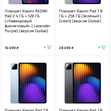
Планшет Xiaomi REDMI
Планшет Xiaomi Pad 7 8
Pad 2 4 ГБ + 128 ГБ
ГБ + 256 ГБ (Зелёный |
(«Лавандовый
Green) (версия Global)
фиолетовый» | Lavender
Purple) (версия Global)
14 490
28 490
₽
₽
Планшет Xiaomi Pad 7 8
Планшет Xiaomi Pad 7 8