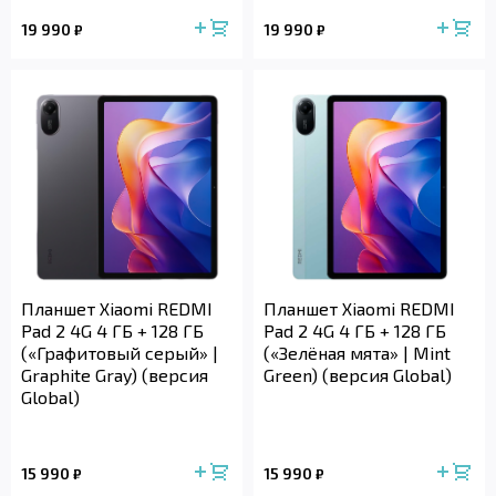
19 990
19 990
₽
₽
Планшет Xiaomi REDMI
Планшет Xiaomi REDMI
Pad 2 4G 4 ГБ + 128 ГБ
Pad 2 4G 4 ГБ + 128 ГБ
(«Графитовый серый» |
(«Зелёная мята» | Mint
Graphite Gray) (версия
Green) (версия Global)
Global)
15 990
15 990
₽
₽