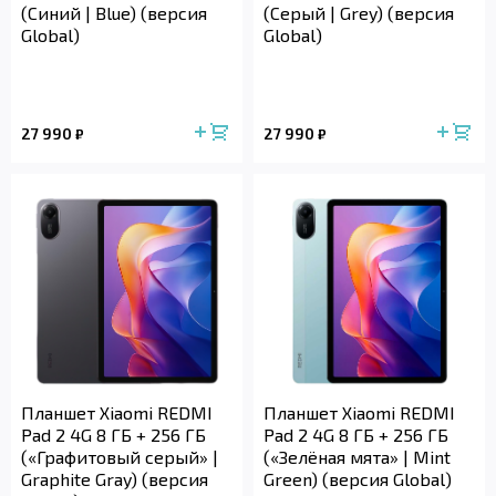
(Синий | Blue) (версия
(Серый | Grey) (версия
Global)
Global)
27 990
27 990
₽
₽
Планшет Xiaomi REDMI
Планшет Xiaomi REDMI
Pad 2 4G 8 ГБ + 256 ГБ
Pad 2 4G 8 ГБ + 256 ГБ
(«Графитовый серый» |
(«Зелёная мята» | Mint
Graphite Gray) (версия
Green) (версия Global)