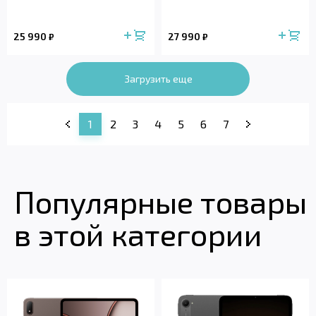
25 990
27 990
₽
₽
Загрузить еще
1
2
3
4
5
6
7
Популярные товары
в этой категории