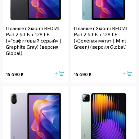
Планшет Xiaomi REDMI
Планшет Xiaomi REDMI
Pad 2 4 ГБ + 128 ГБ
Pad 2 4 ГБ + 128 ГБ
(«Графитовый серый» |
(«Зелёная мята» | Mint
Graphite Gray) (версия
Green) (версия Global)
Global)
14 490
14 490
₽
₽