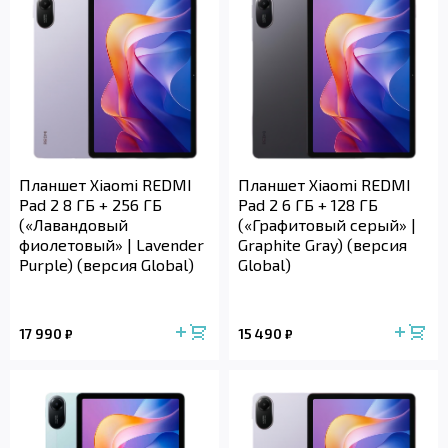
Планшет Xiaomi REDMI
Планшет Xiaomi REDMI
Pad 2 8 ГБ + 256 ГБ
Pad 2 6 ГБ + 128 ГБ
(«Лавандовый
(«Графитовый серый» |
фиолетовый» | Lavender
Graphite Gray) (версия
Purple) (версия Global)
Global)
17 990
15 490
₽
₽