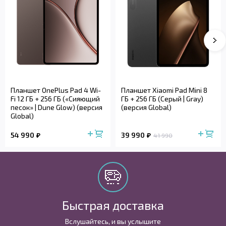
Планшет OnePlus Pad 4 Wi-
Планшет Xiaomi Pad Mini 8
Fi 12 ГБ + 256 ГБ («Сияющий
ГБ + 256 ГБ (Серый | Gray)
песок» | Dune Glow) (версия
(версия Global)
Global)
54 990
39 990
41 990
Быстрая доставка
Вслушайтесь, и вы услышите