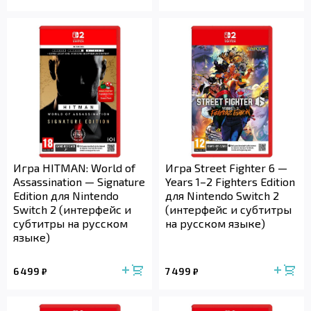
Игра HITMAN: World of
Игра Street Fighter 6 —
Assassination — Signature
Years 1–2 Fighters Edition
Edition для Nintendo
для Nintendo Switch 2
Switch 2 (интерфейс и
(интерфейс и субтитры
субтитры на русском
на русском языке)
языке)
6 499
7 499
₽
₽