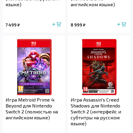
языке)
английском языке)
7 499
8 999
₽
₽
Игра Metroid Prime 4:
Игра Assassin's Creed
Beyond для Nintendo
Shadows для Nintendo
Switch 2 (полностью на
Switch 2 (интерфейс и
английском языке)
субтитры на русском
языке)