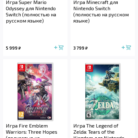
Игра Super Mario
Игра Minecraft для
Odyssey для Nintendo
Nintendo Switch
Switch (полностью на
(полностью на русском
русском языке)
языке)
5 999
3 799
₽
₽
Игра Fire Emblem
Игра The Legend of
Warriors: Three Hopes
Zelda: Tears of the
(полностью на
Kingdom для Nintendo