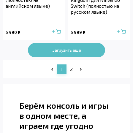
английском языке)
Switch (полностью на
русском языке)
5 490
5 999
₽
₽
Загрузить еще
1
2
Берём консоль и игры
в одном месте, а
играем где угодно