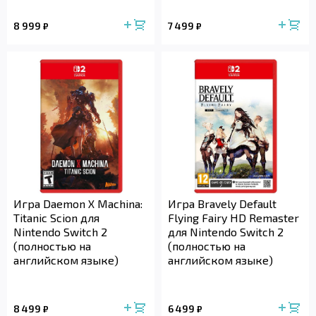
8 999
7 499
₽
₽
Игра Daemon X Machina:
Игра Bravely Default
Titanic Scion для
Flying Fairy HD Remaster
Nintendo Switch 2
для Nintendo Switch 2
(полностью на
(полностью на
английском языке)
английском языке)
8 499
6 499
₽
₽