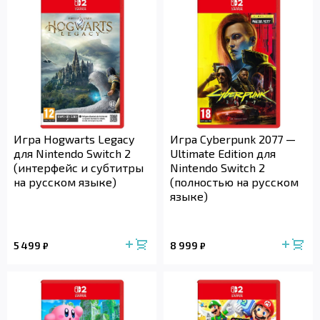
Игра Hogwarts Legacy
Игра Cyberpunk 2077 —
для Nintendo Switch 2
Ultimate Edition для
(интерфейс и субтитры
Nintendo Switch 2
на русском языке)
(полностью на русском
языке)
5 499
8 999
₽
₽