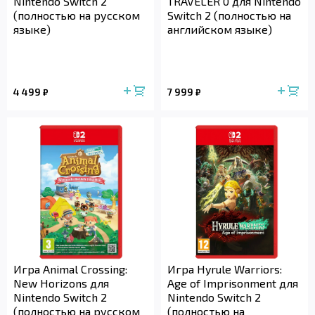
Nintendo Switch 2
TRAVELER 0 для Nintendo
(полностью на русском
Switch 2 (полностью на
языке)
английском языке)
4 499
7 999
₽
₽
Игра Animal Crossing:
Игра Hyrule Warriors:
New Horizons для
Age of Imprisonment для
Nintendo Switch 2
Nintendo Switch 2
(полностью на русском
(полностью на