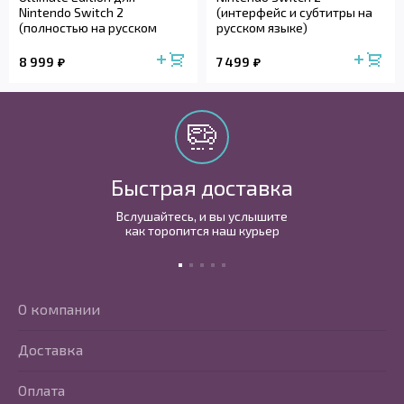
Nintendo Switch 2
(интерфейс и субтитры на
(полностью на русском
русском языке)
языке)
8 999
7 499
Быстрая доставка
Вслушайтесь, и вы услышите
как торопится наш курьер
О компании
Доставка
Оплата