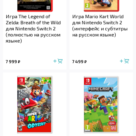
Игра The Legend of
Игра Mario Kart World
Zelda: Breath of the Wild
для Nintendo Switch 2
для Nintendo Switch 2
(интерфейс и субтитры
(полностью на русском
на русском языке)
языке)
7 999
7 499
₽
₽