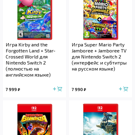
Игра Kirby and the
Игра Super Mario Party
Forgotten Land + Star-
Jamboree + Jamboree TV
Crossed World для
для Nintendo Switch 2
Nintendo Switch 2
(интерфейс и субтитры
(полностью на
на русском языке)
английском языке)
7 999
7 990
₽
₽