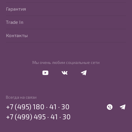
Гарантия
Trade In
Контакты
Мы очень любим социальные сети
Перейти в Youtube
Перейти в Vkontakte
Перейти в Telegram
Всегда на связи
+7 (495) 180 · 41 · 30
WhatsApp
Telegr
+7 (499) 495 · 41 · 30