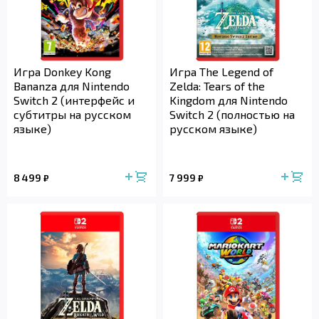
Игра Donkey Kong
Игра The Legend of
Bananza для Nintendo
Zelda: Tears of the
Switch 2 (интерфейс и
Kingdom для Nintendo
субтитры на русском
Switch 2 (полностью на
языке)
русском языке)
8 499
7 999
₽
₽