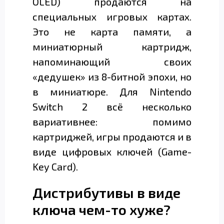
OLED) продаются на
специальных игровых картах.
Это не карта памяти, а
миниатюрный картридж,
напоминающий своих
«дедушек» из 8-битной эпохи, но
в миниатюре. Для Nintendo
Switch 2 всё несколько
вариативнее: помимо
картриджей, игры продаются и в
виде цифровых ключей (Game-
Key Card).
Дистрибутивы в виде
ключа чем-то хуже?