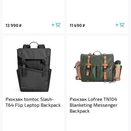
13 990
11 490
₽
₽
Рюкзак tomtoc Slash-
Рюкзак Lofree TN104
T64 Flip Laptop Backpack
Blanketing Messenger
Backpack