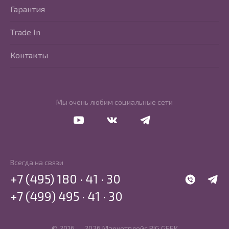
Гарантия
Trade In
Контакты
Мы очень любим социальные сети
Перейти в Youtube
Перейти в Vkontakte
Перейти в Telegram
Всегда на связи
+7 (495) 180 · 41 · 30
WhatsApp
Telegr
+7 (499) 495 · 41 · 30
© 2016 — 2026 Маркетплейс BIG GEEK