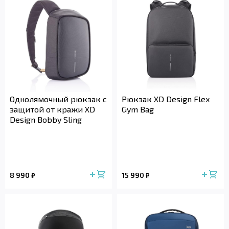
Однолямочный рюкзак с
Рюкзак XD Design Flex
защитой от кражи XD
Gym Bag
Design Bobby Sling
8 990
15 990
₽
₽