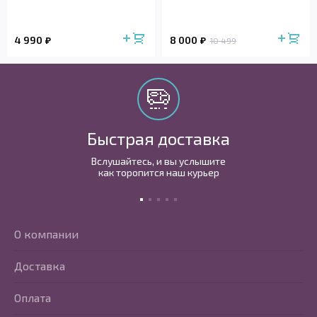
4 990
8 000
10 499
Быстрая доставка
Вслушайтесь, и вы услышите
как торопится наш курьер
О компании
Доставка
Оплата