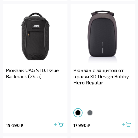
Рюкзак UAG STD. Issue
Рюкзак с защитой от
Backpack (24 л)
кражи XD Design Bobby
Hero Regular
14 490
17 990
₽
₽