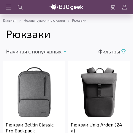
Войти
Корзина
Главная
Чехлы, сумки и рюкзаки
Рюкзаки
Рюкзаки
Начиная c популярных
Фильтры
Рюкзак Belkin Classic
Рюкзак Uniq Arden (24
Pro Backpack
л)