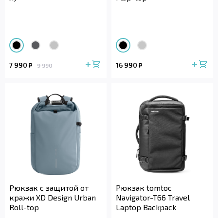
7 990
16 990
₽
₽
9 990
Рюкзак с защитой от
Рюкзак tomtoc
кражи XD Design Urban
Navigator-T66 Travel
Roll-top
Laptop Backpack