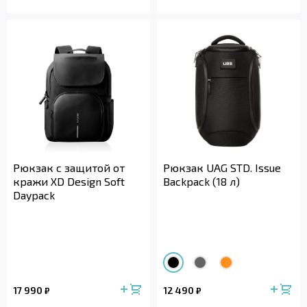
Рюкзак с защитой от
Рюкзак UAG STD. Issue
кражи XD Design Soft
Backpack (18 л)
Daypack
17 990
12 490
₽
₽