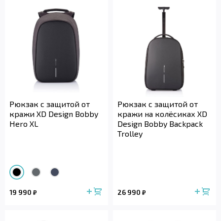
Рюкзак с защитой от
Рюкзак с защитой от
кражи XD Design Bobby
кражи на колёсиках XD
Hero XL
Design Bobby Backpack
Trolley
19 990
26 990
₽
₽