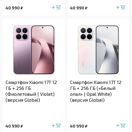
40 990
40 990
₽
₽
Смартфон Xiaomi 17T 12
Смартфон Xiaomi 17T 12
ГБ + 256 ГБ
ГБ + 256 ГБ («Белый
(Фиолетовый | Violet)
опал» | Opal White)
(версия Global)
(версия Global)
40 990
40 990
₽
₽