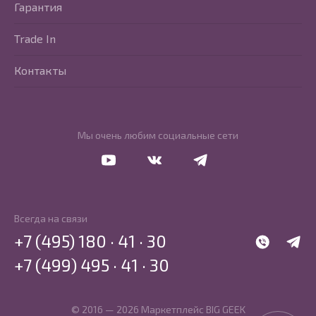
Гарантия
Trade In
Контакты
Мы очень любим социальные сети
Перейти в Youtube
Перейти в Vkontakte
Перейти в Telegram
Всегда на связи
+7 (495) 180 · 41 · 30
WhatsApp
Telegr
+7 (499) 495 · 41 · 30
© 2016 — 2026 Маркетплейс BIG GEEK