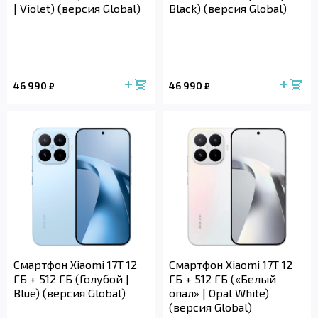
| Violet) (версия Global)
Black) (версия Global)
46 990
46 990
₽
₽
Смартфон Xiaomi 17T 12
Смартфон Xiaomi 17T 12
ГБ + 512 ГБ (Голубой |
ГБ + 512 ГБ («Белый
Blue) (версия Global)
опал» | Opal White)
(версия Global)