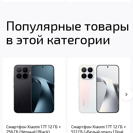
Популярные товары
в этой категории
Смартфон Xiaomi 17T 12 ГБ +
Смартфон Xiaomi 17T 12 ГБ +
256 ГБ (Чёрный | Black)
512 ГБ («Белый опал» | Opal