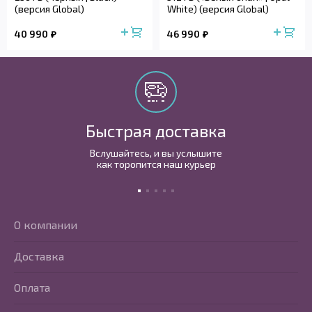
(версия Global)
White) (версия Global)
40 990
46 990
Быстрая доставка
Вслушайтесь, и вы услышите
как торопится наш курьер
О компании
Доставка
Оплата