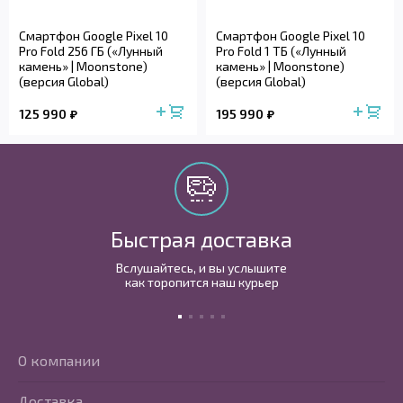
Смартфон Google Pixel 10
Смартфон Google Pixel 10
Pro Fold 256 ГБ («Лунный
Pro Fold 1 ТБ («Лунный
камень» | Moonstone)
камень» | Moonstone)
(версия Global)
(версия Global)
125 990
195 990
Быстрая доставка
Вслушайтесь, и вы услышите
как торопится наш курьер
О компании
Доставка