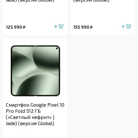
125 990
155 990
₽
₽
Смартфон Google Pixel 10
Pro Fold 512 ГБ
(«Светлый нефрит» |
Jade) (версия Global)