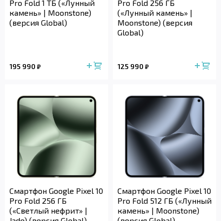
Pro Fold 1 ТБ («Лунный
Pro Fold 256 ГБ
камень» | Moonstone)
(«Лунный камень» |
(версия Global)
Moonstone) (версия
Global)
195 990
125 990
₽
₽
Смартфон Google Pixel 10
Смартфон Google Pixel 10
Pro Fold 256 ГБ
Pro Fold 512 ГБ («Лунный
(«Светлый нефрит» |
камень» | Moonstone)
Jade) (версия Global)
(версия Global)