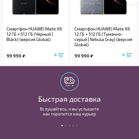
Смартфон HUAWEI Mate X6
Смартфон HUAWEI Mate X6
12 ГБ + 512 ГБ (Чёpный |
12 ГБ + 512 ГБ (Туманно-
Black) (версия Global)
серый | Nebula Gray) (версия
Global)
99 990
99 990
Быстрая доставка
Вслушайтесь, и вы услышите
как торопится наш курьер