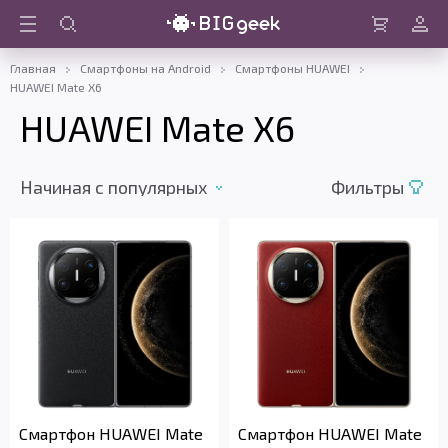
Войти
Корзина
Главная
Смартфоны на Android
Смартфоны HUAWEI
HUAWEI Mate X6
HUAWEI Mate X6
Начиная c популярных
Фильтры
Смартфон HUAWEI Mate
Смартфон HUAWEI Mate