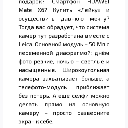
подарок? Смартфон HUAWEI
Mate X6? Купить «Лейку» и
осуществить давнюю мечту?
Тогда вас обрадует, что система
камер тут разработана вместе с
Leica. Основной модуль – 50 Мп с
переменной диафрагмой: днём
фото резкие, ночью – светлые и
насыщенные. Широкоугольная
камера захватывает больше, а
телефото-модуль приближает
без потерь. А ещё селфи можно
делать прямо на основную
камеру – просто разверните
экран к себе.