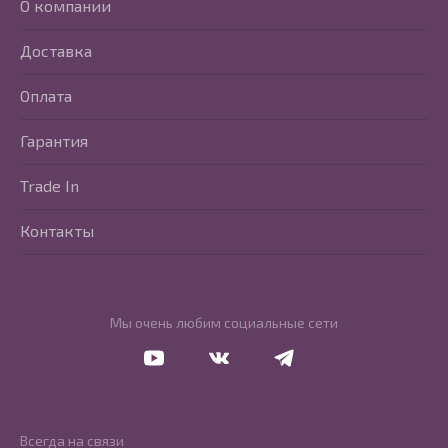
О компании
Доставка
Оплата
Гарантия
Trade In
Контакты
Мы очень любим социальные сети
Перейти в Youtube
Перейти в Vkontakte
Перейти в Telegram
Всегда на связи