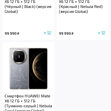
X6 12 ГБ + 512 ГБ
X6 12 ГБ + 512 ГБ
(Чёpный | Black) (версия
(Красный | Nebula Red)
Global)
(версия Global)
99 990
99 990
₽
₽
Смартфон HUAWEI Mate
X6 12 ГБ + 512 ГБ
(Туманно-серый | Nebula
Gray) (версия Global)