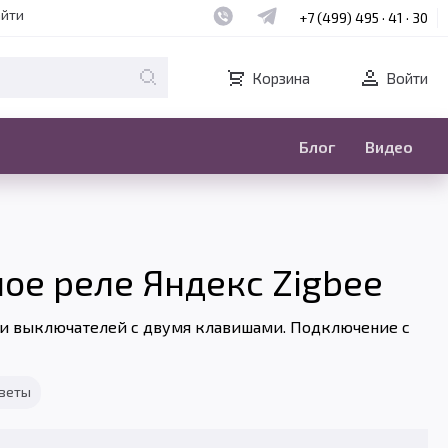
Наш whatsapp
Наш telegram
айти
+7 (499) 495 · 41 · 30
Корзина
Войти
Блог
Видео
ое реле Яндекс Zigbee
 и выключателей с двумя клавишами. Подключение с
тветы