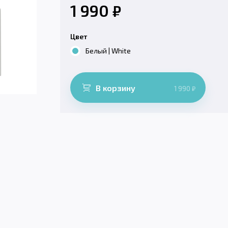
1 990
₽
Цвет
Белый | White
В корзину
1 990
₽