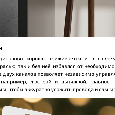
н
одинаково хорошо приживается и в соврем
ралью, так и без неё, избавляя от необходи
е двух каналов позволяет независимо управ
например, люстрой и вытяжкой. Главное 
 мм, чтобы аккуратно уложить провода и сам 