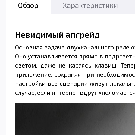
Обзор
Характеристики
Невидимый апгрейд
Основная задача двухканального реле 
Оно устанавливается прямо в подрозет
светом, даже не касаясь клавиш. Теп
приложение, сохраняя при необходимос
настройки все сценарии живут локально
случае, если интернет вдруг «поломаетс