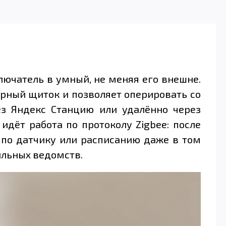
ючатель в умный, не меняя его внешне.
рный щиток и позволяет оперировать со
ез Яндекс Станцию или удалённо через
дёт работа по протоколу Zigbee: после
я по датчику или расписанию даже в том
ильных ведомств.