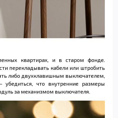
енных квартирах, и в старом фонде.
мости перекладывать кабели или штробить
лять либо двухклавишным выключателем,
— убедиться, что внутренние размеры
модуль за механизмом выключателя.