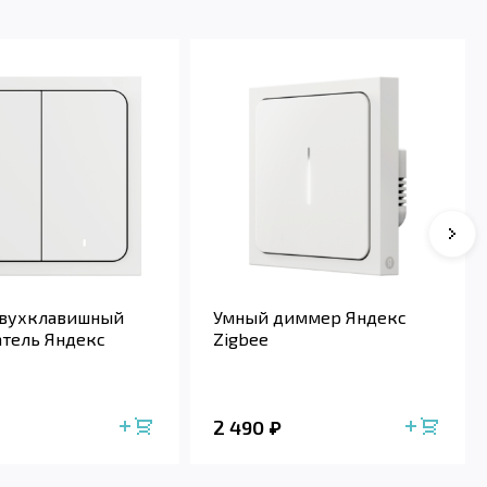
двухклавишный
Умный диммер Яндекс
тель Яндекс
Zigbee
2 490