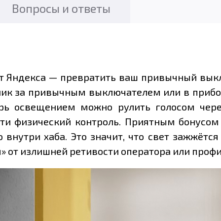
Вопросы и ответы
от Яндекса — превратить ваш привычный выкл
ник за привычным выключателем или в прибо
ерь освещением можно рулить голосом чер
ти физический контроль. Приятным бонусом и
 внутри хаба. Это значит, что свет зажжётс
я» от излишней ретивости оператора или проф