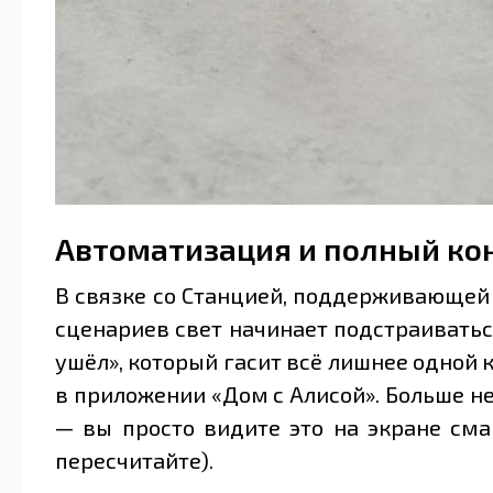
Автоматизация и полный ко
В связке со Станцией, поддерживающей Z
сценариев свет начинает подстраиватьс
ушёл», который гасит всё лишнее одной к
в приложении «Дом с Алисой». Больше н
— вы просто видите это на экране сма
пересчитайте).