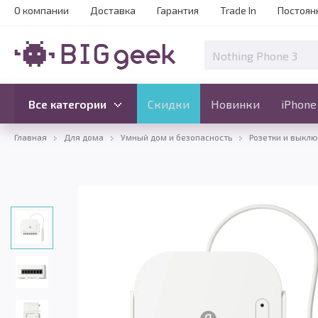
О компании
Доставка
Гарантия
Trade In
Постоян
Скидки
Новинки
Все категории
Все категории
Скидки
Новинки
iPhone
Главная
Для дома
Умный дом и безопасность
Розетки и выкл