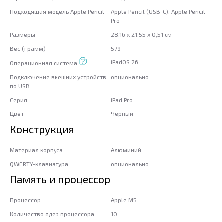
Подходящая модель Apple Pencil
Apple Pencil (USB-C), Apple Pencil
Pro
Размеры
28,16 x 21,55 x 0,51 см
Вес (грамм)
579
iPadOS 26
Операционная система
Подключение внешних устройств
опционально
по USB
Серия
iPad Pro
Цвет
Чёрный
Конструкция
Материал корпуса
Алюминий
QWERTY-клавиатура
опционально
Память и процессор
Процессор
Apple M5
Количество ядер процессора
10