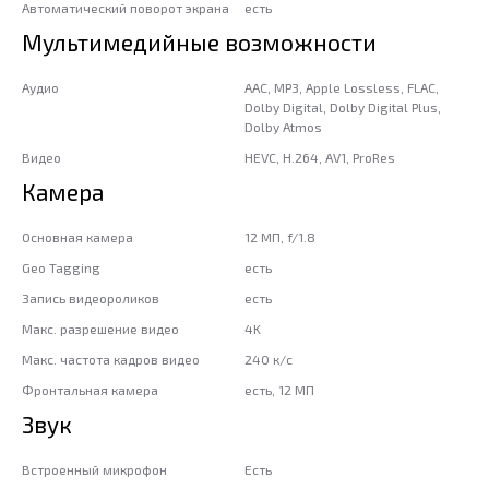
Автоматический поворот экрана
есть
Мультимедийные возможности
Аудио
AAC, MP3, Apple Lossless, FLAC,
Dolby Digital, Dolby Digital Plus,
Dolby Atmos
Видео
HEVC, H.264, AV1, ProRes
Камера
Основная камера
12 МП, f/1.8
Geo Tagging
есть
Запись видеороликов
есть
Макс. разрешение видео
4K
Макс. частота кадров видео
240 к/с
Фронтальная камера
есть, 12 МП
Звук
Встроенный микрофон
Есть