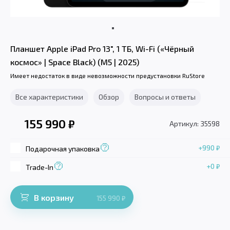
Планшет Apple iPad Pro 13", 1 ТБ, Wi-Fi («Чёрный
космос» | Space Black) (M5 | 2025)
Имеет недостаток в виде невозможности предустановки RuStore
Все характеристики
Обзор
Вопросы и ответы
155 990
₽
Артикул: 35598
+990
₽
Подарочная упаковка
+0
₽
Trade-In
В корзину
155 990
₽