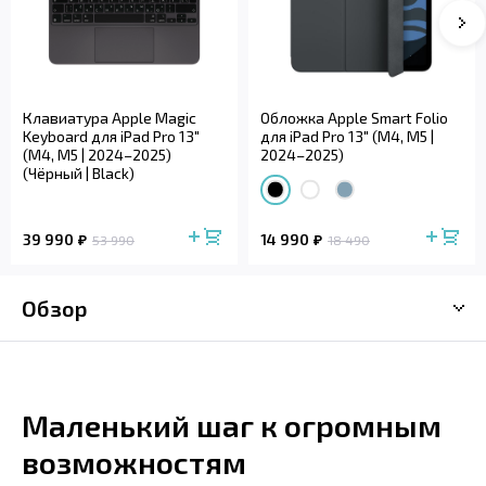
Клавиатура Apple Magic
Обложка Apple Smart Folio
Keyboard для iPad Pro 13"
для iPad Pro 13" (M4, M5 |
(M4, M5 | 2024–2025)
2024–2025)
(Чёрный | Black)
39 990
14 990
53 990
18 490
Обзор
Маленький шаг к огромным
возможностям