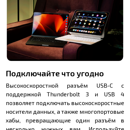
Подключайте что угодно
Высокоскоростной разъём USB-C с
поддержкой Thunderbolt 3 и USB 4
позволяет подключать высокоскоростные
носители данных, а также многопортовые
хабы, превращающие один разъём в
несколько нужных вам. Используйте