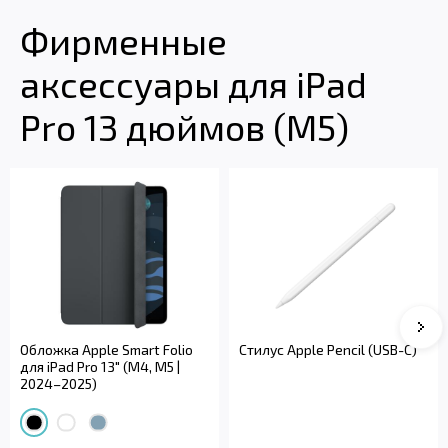
Фирменные
аксессуары для iPad
Pro 13 дюймов (M5)
Сле
Обложка Apple Smart Folio
Стилус Apple Pencil (USB-C)
для iPad Pro 13" (M4, M5 |
2024–2025)