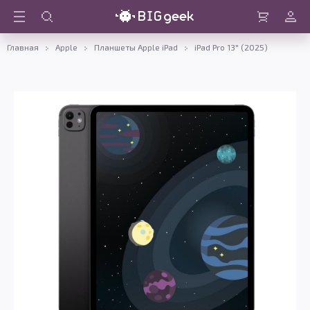
Войти
Корзина
Главная
Apple
Планшеты Apple iPad
iPad Pro 13" (2025)