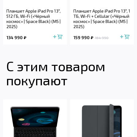
Планшет Apple iPad Pro 13",
Планшет Apple iPad Pro 13", 1
512 ГБ, Wi-Fi («Чёрный
ТБ, Wi-Fi + Cellular («Чёрный
космос» | Space Black) (M5 |
космос» | Space Black) (M5 |
2025)
2025)
134 990
159 990
164 990
С этим товаром
покупают