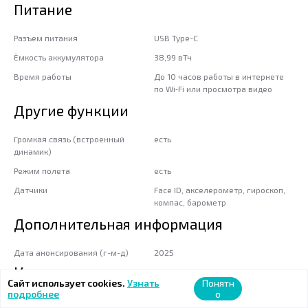
Питание
Разъем питания
USB Type-C
Ёмкость аккумулятора
38,99 вТч
Время работы
До 10 часов работы в интернете
по Wi‑Fi или просмотра видео
Другие функции
Громкая связь (встроенный
есть
динамик)
Режим полета
есть
Датчики
Face ID, акселерометр, гироскоп,
компас, барометр
Дополнительная информация
Дата анонсирования (г-м-д)
2025
Комплектация
Сайт использует cookies.
Узнать
Понятн
подробнее
о