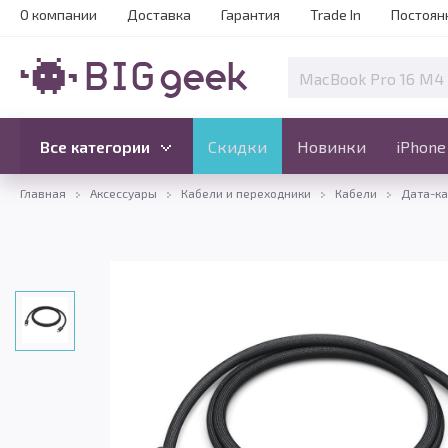
О компании
Доставка
Гарантия
Trade In
Постоян
Скидки
Новинки
Все категории
Все категории
Скидки
Новинки
iPhone
Главная
Аксессуары
Кабели и переходники
Кабели
Дата-к