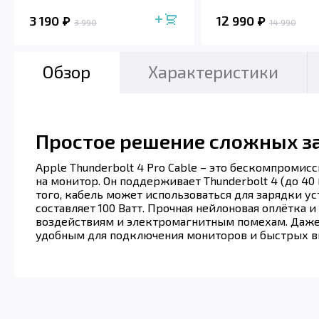
3 190
12 990
3 990
14 990
Обзор
Характеристики
Простое решение сложных з
Apple Thunderbolt 4 Pro Cable – это бескомпроми
на монитор. Он поддерживает Thunderbolt 4 (до 40 Г
того, кабель может использоваться для зарядки 
составляет 100 Ватт. Прочная нейлоновая оплётка
воздействиям и электромагнитным помехам. Даже в
удобным для подключения мониторов и быстрых вн