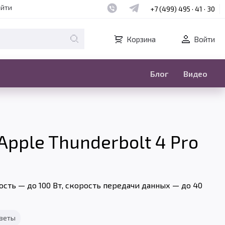
Наш whatsapp
Наш telegram
айти
+7 (499) 495 · 41 · 30
Корзина
Войти
Блог
Видео
Apple Thunderbolt 4 Pro
ть — до 100 Вт, скорость передачи данных — до 40
тветы