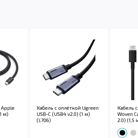
 Apple
Кабель с оплёткой Ugreen
Кабель с
1 м)
USB-C (USB4 v2.0) (1 м)
Woven C
(L706)
2.0) (1,5 