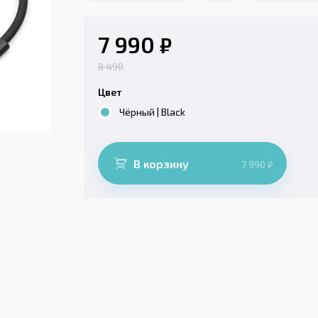
7 990
₽
8 490
Цвет
Чёрный | Black
В корзину
7 990
₽