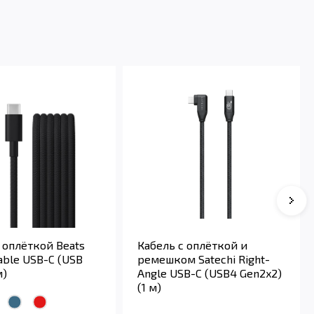
 оплёткой Beats
Кабель с оплёткой и
able USB-C (USB
ремешком Satechi Right-
м)
Angle USB-C (USB4 Gen2x2)
(1 м)