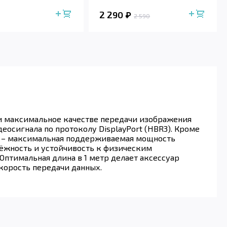
2 290
2 590
или максимальное качестве передачи изображения
идеосигнала по протоколу DisplayPort (HBR3). Кроме
-C – максимальная поддерживаемая мощность
дёжность и устойчивость к физическим
птимальная длина в 1 метр делает аксессуар
корость передачи данных.