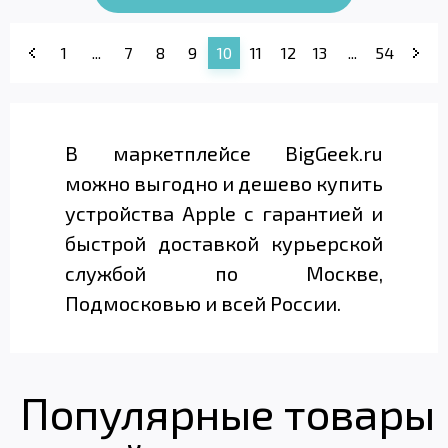
1
...
7
8
9
10
11
12
13
...
54
В маркетплейсе BigGeek.ru
можно выгодно и дешево купить
устройства Apple с гарантией и
быстрой доставкой курьерской
службой по Москве,
Подмосковью и всей России.
Популярные товары