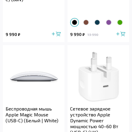
9 990
9 990
₽
₽
13 990
Беспроводная мышь
Сетевое зарядное
Apple Magic Mouse
устройство Apple
(USB-C) (Белый | White)
Dynamic Power
мощностью 40–60 Вт