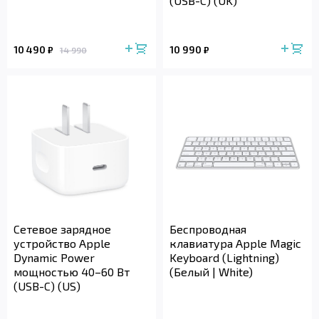
(USB-C) (UK)
10 490
10 990
₽
₽
14 990
Сетевое зарядное
Беспроводная
устройство Apple
клавиатура Apple Magic
Dynamic Power
Keyboard (Lightning)
мощностью 40–60 Вт
(Белый | White)
(USB-C) (US)