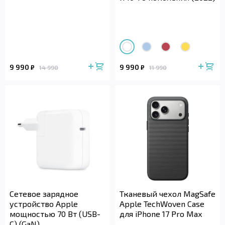
9 990
9 990
₽
₽
14 990
11 990
Сетевое зарядное
Тканевый чехол MagSafe
устройство Apple
Apple TechWoven Case
мощностью 70 Вт (USB-
для iPhone 17 Pro Max
C) (GaN)