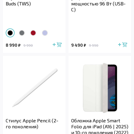
Buds (TWS)
мощностью 96 Вт (USB-
C)
8 990
9 490
₽
₽
9 990
9 990
Стилус Apple Pencil (2-
Обложка Apple Smart
го поколения)
Folio для iPad (A16 | 2025)
и 10-го поколения (2022)