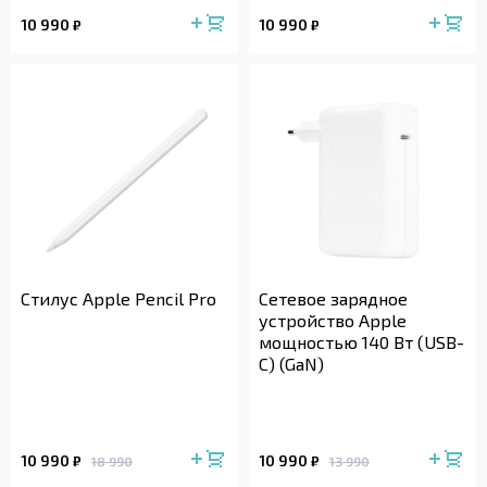
10 990
10 990
₽
₽
Стилус Apple Pencil Pro
Сетевое зарядное
устройство Apple
мощностью 140 Вт (USB-
C) (GaN)
10 990
10 990
₽
₽
18 990
13 990