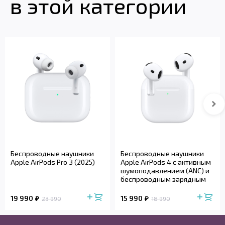
в этой категории
Беспроводные наушники
Беспроводные наушники
Apple AirPods Pro 3 (2025)
Apple AirPods 4 с активным
шумоподавлением (ANC) и
беспроводным зарядным
футля...
19 990
15 990
23 990
18 990