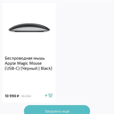
Беспроводная мышь
Apple Magic Mouse
(USB-C) (Чёрный | Black)
10 990
₽
16 990
Загрузить еще