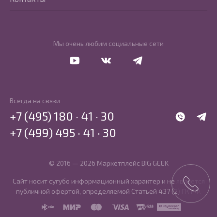
Мы очень любим социальные сети
Перейти в Youtube
Перейти в Vkontakte
Перейти в Telegram
Всегда на связи
+7 (495) 180 · 41 · 30
WhatsApp
Telegr
+7 (499) 495 · 41 · 30
© 2016 — 2026 Маркетплейс BIG GEEK
Сайт носит сугубо информационный характер и не является
публичной офертой, определяемой Статьей 437 (2) ГК РФ.
SBP
MIR
MasterCard
Visa
PCI DSS
PayKeeper