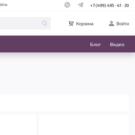
Наш whatsapp
Наш telegram
айти
+7 (499) 495 · 41 · 30
Корзина
Войти
Блог
Видео