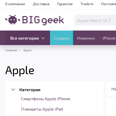
О компании
Доставка
Гарантия
Trade In
Постоян
Скидки
Новинки
Все категории
Все категории
Скидки
Новинки
iPhone
Главная
Apple
Apple
На
Категории
Смартфоны Apple iPhone
Планшеты Apple iPad