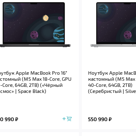
утбук Apple MacBook Pro 16"
Ноутбук Apple MacBo
стомный (M5 Max 18-Core, GPU
кастомный (M5 Max 
-Core, 64GB, 2TB) («Чёрный
40-Core, 64GB, 2TB)
смос» | Space Black)
(Серебристый | Silve
50 990
550 990
₽
₽