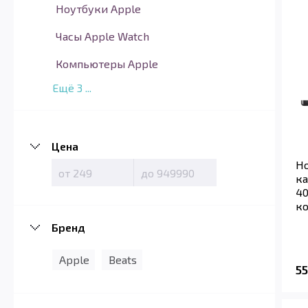
Ноутбуки Apple
Часы Apple Watch
Компьютеры Apple
Ещё
3
...
Цена
Но
ка
40
ко
Бренд
Apple
Beats
5