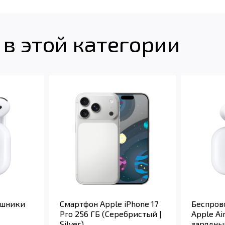
в этой категории
ушники
Смартфон Apple iPhone 17
Беспров
Pro 256 ГБ (Серебристый |
Apple Ai
Silver)
зарядны