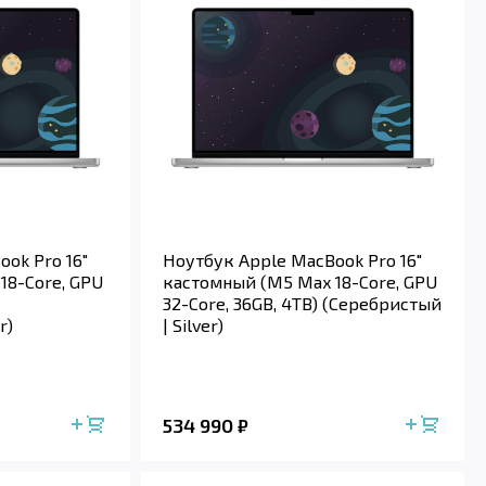
ok Pro 16"
Ноутбук Apple MacBook Pro 16"
18-Core, GPU
кастомный (M5 Max 18-Core, GPU
32-Core, 36GB, 4TB) (Серебристый
r)
| Silver)
534 990
₽