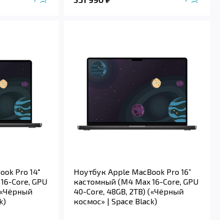
ok Pro 14"
Ноутбук Apple MacBook Pro 16”
16-Core, GPU
кастомный (M4 Max 16-Core, GPU
 («Чёрный
40-Core, 48GB, 2TB) («Чёрный
k)
космос» | Space Black)