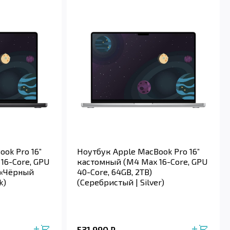
ok Pro 16”
Ноутбук Apple MacBook Pro 16”
16-Core, GPU
кастомный (M4 Max 16-Core, GPU
 («Чёрный
40-Core, 64GB, 2TB)
k)
(Серебристый | Silver)
531 990
₽