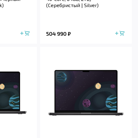
k)
(Серебристый | Silver)
504 990
₽