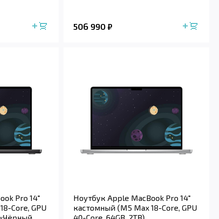
506 990
₽
ok Pro 14"
Ноутбук Apple MacBook Pro 14"
18-Core, GPU
кастомный (M5 Max 18-Core, GPU
 («Чёрный
40-Core, 64GB, 2TB)