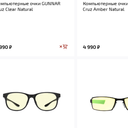
омпьютерные очки GUNNAR
Компьютерные очк
uz Clear Natural
Cruz Amber Natural
 990
4 990
₽
₽