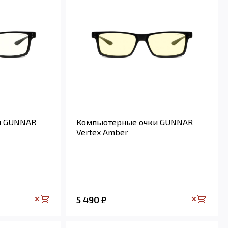
и GUNNAR
Компьютерные очки GUNNAR
Vertex Amber
5 490
₽