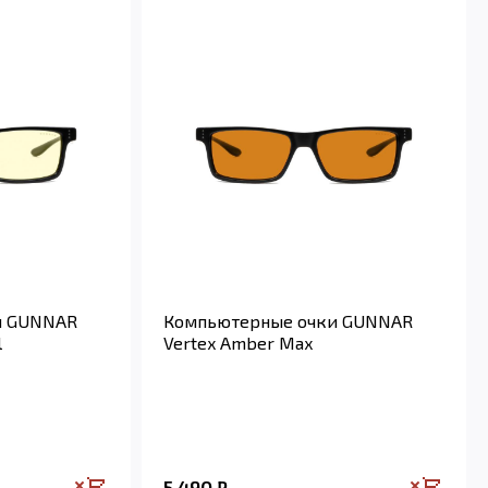
и GUNNAR
Компьютерные очки GUNNAR
l
Vertex Amber Max
5 490
₽