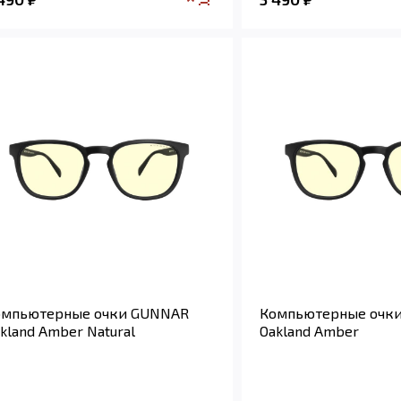
омпьютерные очки GUNNAR
Компьютерные очк
kland Amber Natural
Oakland Amber