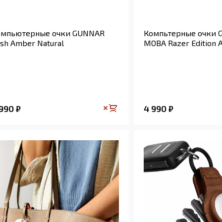
омпьютерные очки GUNNAR
Компьтерные очки
sh Amber Natural
MOBA Razer Edition 
 990
4 990
₽
₽