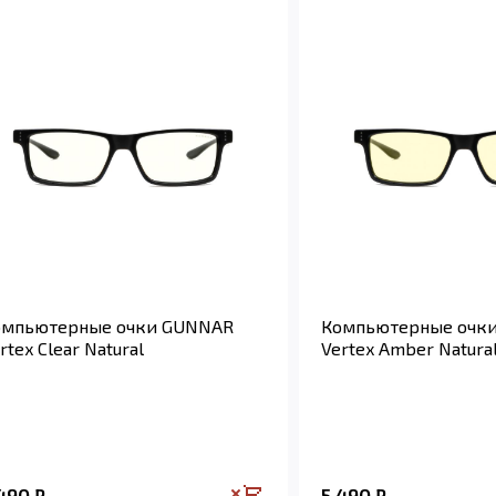
омпьютерные очки GUNNAR
Компьютерные очк
rtex Clear Natural
Vertex Amber Natura
 490
5 490
₽
₽