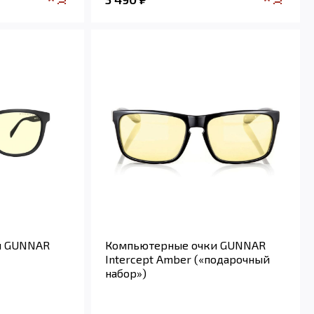
и GUNNAR
Компьютерные очки GUNNAR
Intercept Amber («подарочный
набор»)