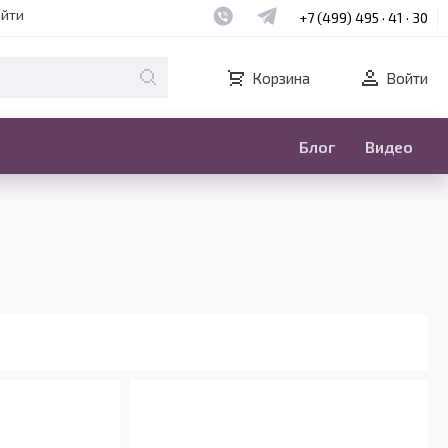
Наш whatsapp
Наш telegram
айти
+7 (499) 495 · 41 · 30
Корзина
Войти
Блог
Видео