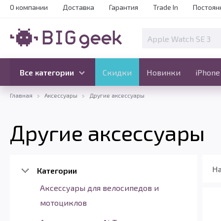
О компании
Доставка
Гарантия
Trade In
Постоян
Скидки
Новинки
Все категории
Все категории
Скидки
Новинки
iPhone
Главная
Аксессуары
Другие аксессуары
Другие аксессуары
На
Категории
Аксессуары для велосипедов и
мотоциклов